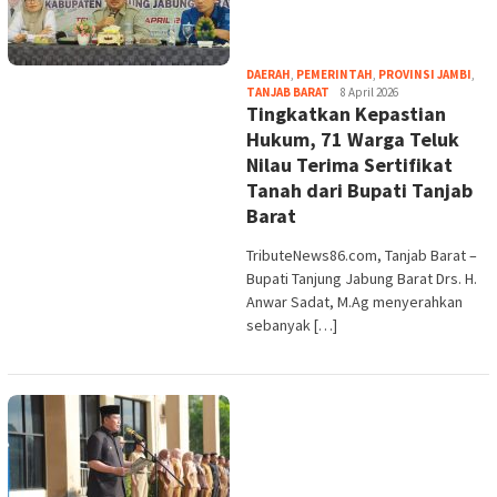
DAERAH
,
PEMERINTAH
,
PROVINSI JAMBI
,
tribute
TANJAB BARAT
8 April 2026
​Tingkatkan Kepastian
Hukum, 71 Warga Teluk
Nilau Terima Sertifikat
Tanah dari Bupati Tanjab
Barat
TributeNews86.com, Tanjab Barat –
Bupati Tanjung Jabung Barat Drs. H.
Anwar Sadat, M.Ag menyerahkan
sebanyak […]