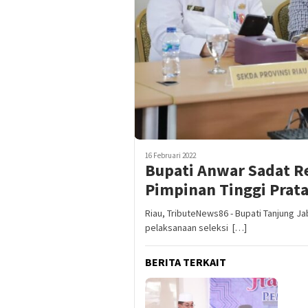
16 Februari 2022
Bupati Anwar Sadat R
Pimpinan Tinggi Prat
Riau, TributeNews86 - Bupati Tanjung J
pelaksanaan seleksi […]
BERITA TERKAIT