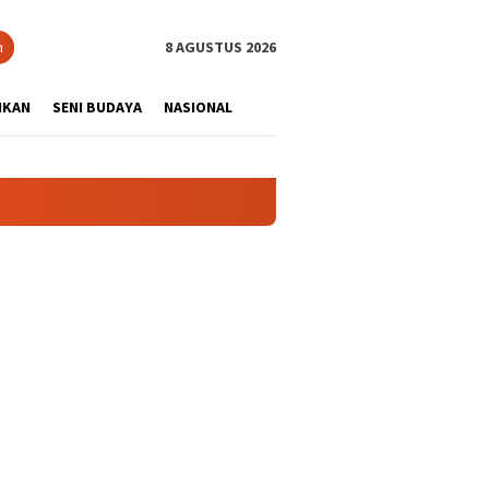
tutup
n
8 AGUSTUS 2026
IKAN
SENI BUDAYA
NASIONAL