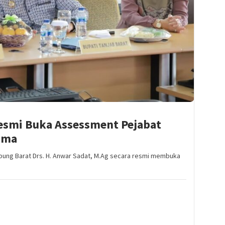
esmi Buka Assessment Pejabat
ama
abung Barat Drs. H. Anwar Sadat, M.Ag secara resmi membuka