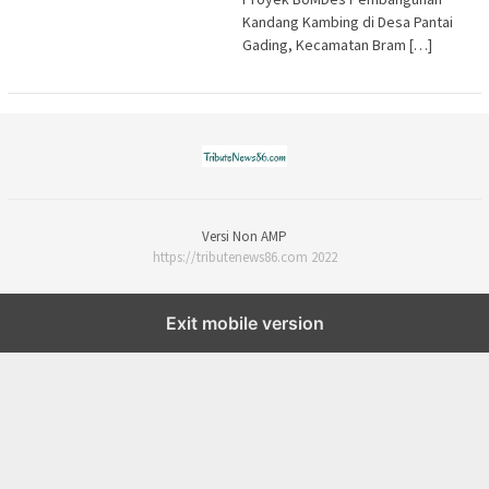
Kandang Kambing di Desa Pantai
Gading, Kecamatan Bram […]
Versi Non AMP
https://tributenews86.com 2022
Exit mobile version