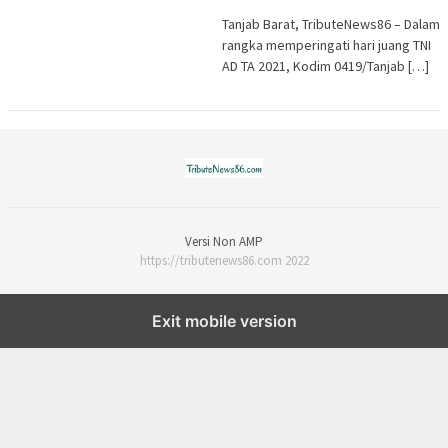
Tanjab Barat, TributeNews86 – Dalam
rangka memperingati hari juang TNI
AD TA 2021, Kodim 0419/Tanjab […]
Versi Non AMP
https://tributenews86.com 2022
Exit mobile version