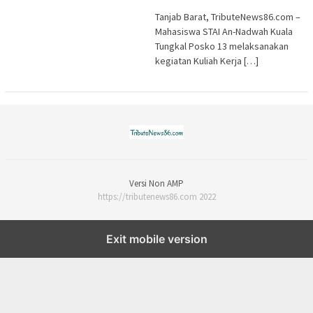
Tanjab Barat, TributeNews86.com –
Mahasiswa STAI An-Nadwah Kuala
Tungkal Posko 13 melaksanakan
kegiatan Kuliah Kerja […]
Versi Non AMP
https://tributenews86.com 2022
Exit mobile version