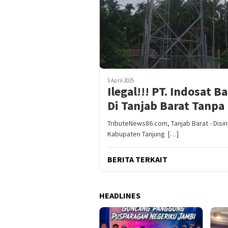
5 April 2025
Ilegal!!! PT. Indosat
Di Tanjab Barat Tanpa
TributeNews86.com, Tanjab Barat - Disi
Kabupaten Tanjung […]
BERITA TERKAIT
HEADLINES