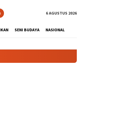
tutup
n
6 AGUSTUS 2026
IKAN
SENI BUDAYA
NASIONAL