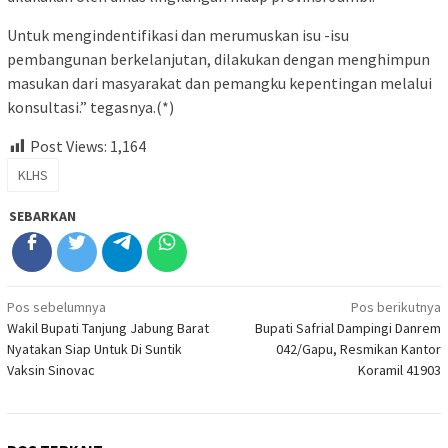
Untuk mengindentifikasi dan merumuskan isu -isu
pembangunan berkelanjutan, dilakukan dengan menghimpun
masukan dari masyarakat dan pemangku kepentingan melalui
konsultasi.” tegasnya.(*)
Post Views:
1,164
KLHS
SEBARKAN
Navigasi
Pos sebelumnya
Pos berikutnya
Wakil Bupati Tanjung Jabung Barat
Bupati Safrial Dampingi Danrem
pos
Nyatakan Siap Untuk Di Suntik
042/Gapu, Resmikan Kantor
Vaksin Sinovac
Koramil 41903