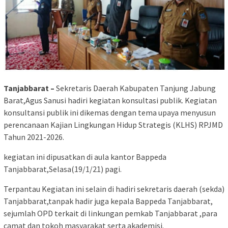
Tanjabbarat –
Sekretaris Daerah Kabupaten Tanjung Jabung
Barat,Agus Sanusi hadiri kegiatan konsultasi publik. Kegiatan
konsultansi publik ini dikemas dengan tema upaya menyusun
perencanaan Kajian Lingkungan Hidup Strategis (KLHS) RPJMD
Tahun 2021-2026.
kegiatan ini dipusatkan di aula kantor Bappeda
Tanjabbarat,Selasa(19/1/21) pagi.
Terpantau Kegiatan ini selain di hadiri sekretaris daerah (sekda)
Tanjabbarat,tanpak hadir juga kepala Bappeda Tanjabbarat,
sejumlah OPD terkait di linkungan pemkab Tanjabbarat ,para
camat dan tokoh masyarakat serta akademisi.