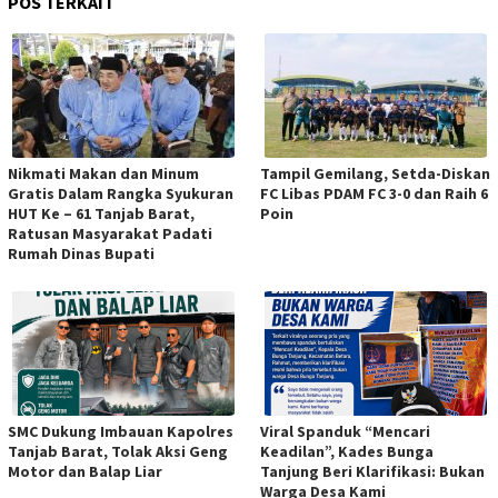
POS TERKAIT
Nikmati Makan dan Minum
Tampil Gemilang, Setda-Diskan
Gratis Dalam Rangka Syukuran
FC Libas PDAM FC 3-0 dan Raih 6
HUT Ke – 61 Tanjab Barat,
Poin
Ratusan Masyarakat Padati
Rumah Dinas Bupati
SMC Dukung Imbauan Kapolres
Viral Spanduk “Mencari
Tanjab Barat, Tolak Aksi Geng
Keadilan”, Kades Bunga
Motor dan Balap Liar
Tanjung Beri Klarifikasi: Bukan
Warga Desa Kami