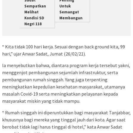
Sadat
Penting
Sempatkan
Untuk
Melihat
Semangat
Kondisi SD
Membangun
Negri 118
“ Kita tidak 100 hari kerja. Sesuai dengan back ground kita, 99
hari,” ujar Anwar Sadat, Jumat (26/02/21).
Ia menyebutkan bahwa, diantara program kerja tersebut yakni,
menggenjot pembangunan sejumlah infrastruktur, serta
pembangunan rumah singgah. Yang juga terpenting
meningkatkan kepedulian kesehatan masyarakat, utamanya
masalah Covid-19 serta meningkatkan pelayanan kepada
masyarakat miskin yang tidak mampu.
“ Rumah singgah ini diperuntukkan bagi masyarakat Tanjabbar,
khususnya bagi mereka yang tinggal jauh dari kota. Agar saat
berobat tidak lagi harus tinggal di hotel,” kata Anwar Sadat