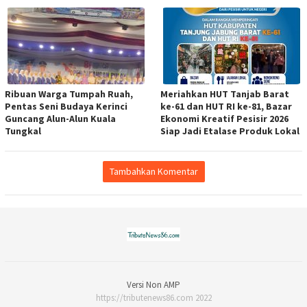
Ribuan Warga Tumpah Ruah,
Meriahkan HUT Tanjab Barat
Pentas Seni Budaya Kerinci
ke-61 dan HUT RI ke-81, Bazar
Guncang Alun-Alun Kuala
Ekonomi Kreatif Pesisir 2026
Tungkal
Siap Jadi Etalase Produk Lokal
Tambahkan Komentar
Versi Non AMP
https://tributenews86.com 2022