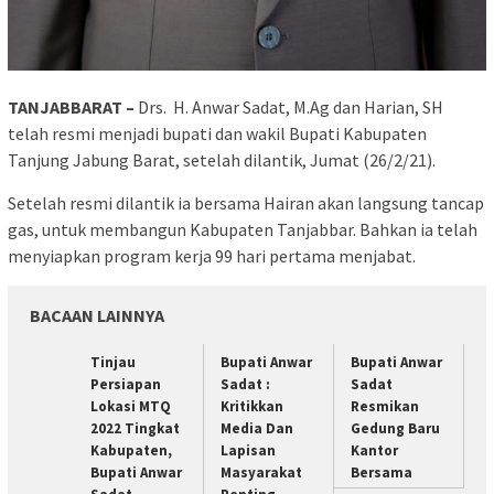
TANJABBARAT –
Drs. H. Anwar Sadat, M.Ag dan Harian, SH
telah resmi menjadi bupati dan wakil Bupati Kabupaten
Tanjung Jabung Barat, setelah dilantik, Jumat (26/2/21).
Setelah resmi dilantik ia bersama Hairan akan langsung tancap
gas, untuk membangun Kabupaten Tanjabbar. Bahkan ia telah
menyiapkan program kerja 99 hari pertama menjabat.
BACAAN LAINNYA
Tinjau
Bupati Anwar
Bupati Anwar
Persiapan
Sadat :
Sadat
Lokasi MTQ
Kritikkan
Resmikan
2022 Tingkat
Media Dan
Gedung Baru
Kabupaten,
Lapisan
Kantor
Bupati Anwar
Masyarakat
Bersama