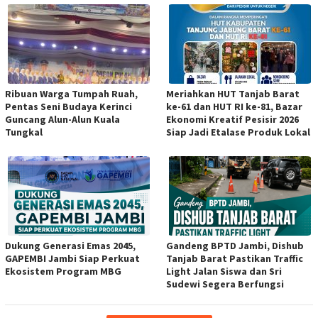
Ribuan Warga Tumpah Ruah,
Meriahkan HUT Tanjab Barat
Pentas Seni Budaya Kerinci
ke-61 dan HUT RI ke-81, Bazar
Guncang Alun-Alun Kuala
Ekonomi Kreatif Pesisir 2026
Tungkal
Siap Jadi Etalase Produk Lokal
Dukung Generasi Emas 2045,
Gandeng BPTD Jambi, Dishub
GAPEMBI Jambi Siap Perkuat
Tanjab Barat Pastikan Traffic
Ekosistem Program MBG
Light Jalan Siswa dan Sri
Sudewi Segera Berfungsi