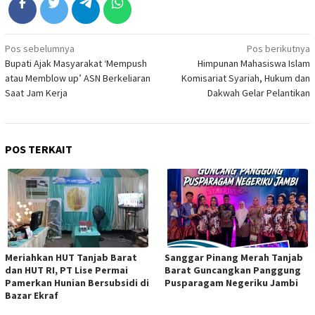
Navigasi
Pos sebelumnya
Pos berikutnya
Bupati Ajak Masyarakat ‘Mempush
Himpunan Mahasiswa Islam
pos
atau Memblow up’ ASN Berkeliaran
Komisariat Syariah, Hukum dan
Saat Jam Kerja
Dakwah Gelar Pelantikan
POS TERKAIT
Meriahkan HUT Tanjab Barat
Sanggar Pinang Merah Tanjab
dan HUT RI, PT Lise Permai
Barat Guncangkan Panggung
Pamerkan Hunian Bersubsidi di
Pusparagam Negeriku Jambi
Bazar Ekraf