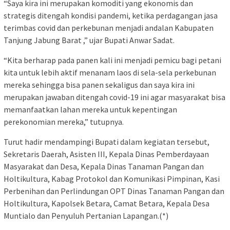
“Saya kira ini merupakan komoditi yang ekonomis dan
strategis ditengah kondisi pandemi, ketika perdagangan jasa
terimbas covid dan perkebunan menjadi andalan Kabupaten
Tanjung Jabung Barat ,” ujar Bupati Anwar Sadat.
“Kita berharap pada panen kali ini menjadi pemicu bagi petani
kita untuk lebih aktif menanam laos di sela-sela perkebunan
mereka sehingga bisa panen sekaligus dan saya kira ini
merupakan jawaban ditengah covid-19 ini agar masyarakat bisa
memanfaatkan lahan mereka untuk kepentingan
perekonomian mereka,” tutupnya.
Turut hadir mendampingi Bupati dalam kegiatan tersebut,
Sekretaris Daerah, Asisten III, Kepala Dinas Pemberdayaan
Masyarakat dan Desa, Kepala Dinas Tanaman Pangan dan
Holtikultura, Kabag Protokol dan Komunikasi Pimpinan, Kasi
Perbenihan dan Perlindungan OPT Dinas Tanaman Pangan dan
Holtikultura, Kapolsek Betara, Camat Betara, Kepala Desa
Muntialo dan Penyuluh Pertanian Lapangan.(*)