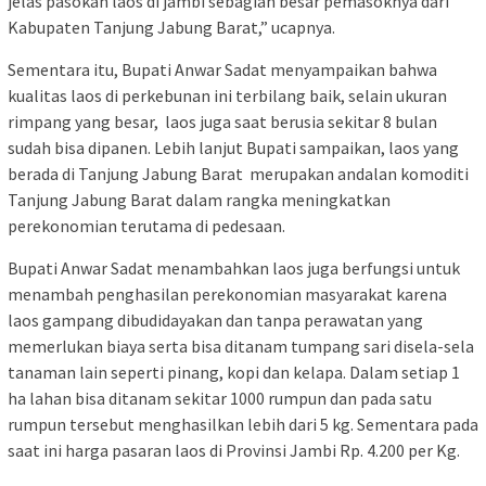
jelas pasokan laos di jambi sebagian besar pemasoknya dari
Kabupaten Tanjung Jabung Barat,” ucapnya.
Sementara itu, Bupati Anwar Sadat menyampaikan bahwa
kualitas laos di perkebunan ini terbilang baik, selain ukuran
rimpang yang besar, laos juga saat berusia sekitar 8 bulan
sudah bisa dipanen. Lebih lanjut Bupati sampaikan, laos yang
berada di Tanjung Jabung Barat merupakan andalan komoditi
Tanjung Jabung Barat dalam rangka meningkatkan
perekonomian terutama di pedesaan.
Bupati Anwar Sadat menambahkan laos juga berfungsi untuk
menambah penghasilan perekonomian masyarakat karena
laos gampang dibudidayakan dan tanpa perawatan yang
memerlukan biaya serta bisa ditanam tumpang sari disela-sela
tanaman lain seperti pinang, kopi dan kelapa. Dalam setiap 1
ha lahan bisa ditanam sekitar 1000 rumpun dan pada satu
rumpun tersebut menghasilkan lebih dari 5 kg. Sementara pada
saat ini harga pasaran laos di Provinsi Jambi Rp. 4.200 per Kg.