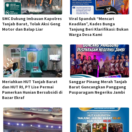
SMC Dukung Imbauan Kapolres
Viral Spanduk “Mencari
Tanjab Barat, Tolak Aksi Geng
Keadilan”, Kades Bunga
Motor dan Balap Liar
Tanjung Beri Klarifikasi: Bukan
Warga Desa Kami
Meriahkan HUT Tanjab Barat
Sanggar Pinang Merah Tanjab
dan HUT RI, PT Lise Permai
Barat Guncangkan Panggung
Pamerkan Hunian Bersubsidi di
Pusparagam Negeriku Jambi
Bazar Ekraf