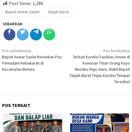
Post Views:
1,288
Bupati Anwar Sadat
Tanjab Barat
SEBARKAN
Navigasi
Pos sebelumnya
Pos berikutnya
Bupati Anwar Sadat Resmikan Pos
Terkait Kondisi Fasilitas Umum di
pos
Pemadam Kebakaran di
Kawasan Titian Orang Kayo
Kecamatan Betara
Mustiko Rajo Alam, Wakil Bupati
Tanjab Barat Tinjau Kondisi Tempat
Tersebut
POS TERKAIT