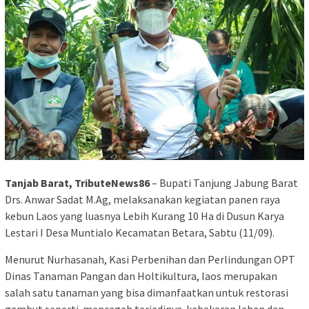
Tanjab Barat, TributeNews86
– Bupati Tanjung Jabung Barat
Drs. Anwar Sadat M.Ag, melaksanakan kegiatan panen raya
kebun Laos yang luasnya Lebih Kurang 10 Ha di Dusun Karya
Lestari I Desa Muntialo Kecamatan Betara, Sabtu (11/09).
Menurut Nurhasanah, Kasi Perbenihan dan Perlindungan OPT
Dinas Tanaman Pangan dan Holtikultura, laos merupakan
salah satu tanaman yang bisa dimanfaatkan untuk restorasi
gambut seperti mencegah terjadinya kebakaran lahan dan