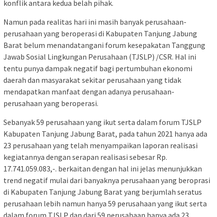
konflik antara kedua belah pihak.
Namun pada realitas hari ini masih banyak perusahaan-
perusahaan yang beroperasi di Kabupaten Tanjung Jabung
Barat belum menandatangani forum kesepakatan Tanggung
Jawab Sosial Lingkungan Perusahaan (TJSLP) /CSR. Hal ini
tentu punya dampak negatif bagi pertumbuhan ekonomi
daerah dan masyarakat sekitar perusahaan yang tidak
mendapatkan manfaat dengan adanya perusahaan-
perusahaan yang beroperasi.
Sebanyak 59 perusahaan yang ikut serta dalam forum TJSLP
Kabupaten Tanjung Jabung Barat, pada tahun 2021 hanya ada
23 perusahaan yang telah menyampaikan laporan realisasi
kegiatannya dengan serapan realisasi sebesar Rp.
17.741.059.083,-. berkaitan dengan hal ini jelas menunjukkan
trend negatif mulai dari banyaknya perusahaan yang beroprasi
di Kabupaten Tanjung Jabung Barat yang berjumlah seratus
perusahaan lebih namun hanya 59 perusahaan yang ikut serta
dalam forum TJSLP dan dari 59 perusahaan hanya ada 23