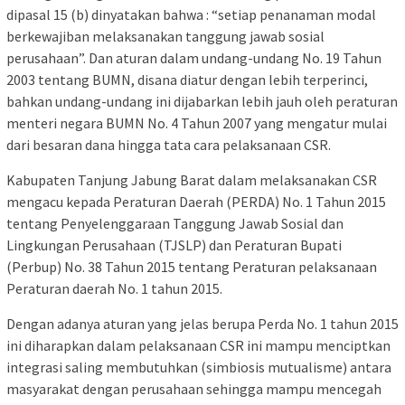
dipasal 15 (b) dinyatakan bahwa : “setiap penanaman modal
berkewajiban melaksanakan tanggung jawab sosial
perusahaan”. Dan aturan dalam undang-undang No. 19 Tahun
2003 tentang BUMN, disana diatur dengan lebih terperinci,
bahkan undang-undang ini dijabarkan lebih jauh oleh peraturan
menteri negara BUMN No. 4 Tahun 2007 yang mengatur mulai
dari besaran dana hingga tata cara pelaksanaan CSR.
Kabupaten Tanjung Jabung Barat dalam melaksanakan CSR
mengacu kepada Peraturan Daerah (PERDA) No. 1 Tahun 2015
tentang Penyelenggaraan Tanggung Jawab Sosial dan
Lingkungan Perusahaan (TJSLP) dan Peraturan Bupati
(Perbup) No. 38 Tahun 2015 tentang Peraturan pelaksanaan
Peraturan daerah No. 1 tahun 2015.
Dengan adanya aturan yang jelas berupa Perda No. 1 tahun 2015
ini diharapkan dalam pelaksanaan CSR ini mampu menciptkan
integrasi saling membutuhkan (simbiosis mutualisme) antara
masyarakat dengan perusahaan sehingga mampu mencegah