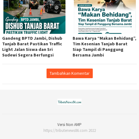
Gandeng BPTD Jambi, Dishub
Bawa Karya “Makan Behidang”,
Tanjab Barat Pastikan Traffic
Tim Kesenian Tanjab Barat
Light Jalan Siswa dan Sri
Siap Tampil di Panggung
Sudewi Segera Berfungsi
Bersama Jambi
Tambahkan Komentar
Versi Non AMP
https://tributenews86.com 2022