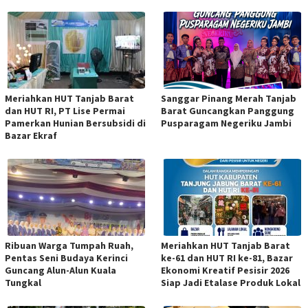
Meriahkan HUT Tanjab Barat
Sanggar Pinang Merah Tanjab
dan HUT RI, PT Lise Permai
Barat Guncangkan Panggung
Pamerkan Hunian Bersubsidi di
Pusparagam Negeriku Jambi
Bazar Ekraf
Ribuan Warga Tumpah Ruah,
Meriahkan HUT Tanjab Barat
Pentas Seni Budaya Kerinci
ke-61 dan HUT RI ke-81, Bazar
Guncang Alun-Alun Kuala
Ekonomi Kreatif Pesisir 2026
Tungkal
Siap Jadi Etalase Produk Lokal