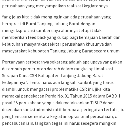
perusahaan yang menyampaikan realisasi kegiatannya.
Yang jelas kita tidak menginginkan ada perusahaan yang
beroprasi di Bumi Tanjung Jabung Barat dengan
mengeksploitasi sumber daya alamnya tetapi tidak
memberikan feed back yang cukup bagi kemajuan Daerah dan
kebutuhan masyarakat sekitar perusahaan khusunya dan
masayarakat kabupaten Tanjung Jabung Barat secara umum.
Pertanyaan terbesarnya sekarang adalah apa upaya yang akan
di tempuh pemerintah daerah dalam rangka optimalisasi
Serapan Dana CSR Kabupaten Tanjung Jabung Barat
kedepannya?. Tentu harus ada langkah konkrit yang harus
diambil untuk mengatasi problematika CSR ini, jika kita
memakai pendekatan Perda No. 01 Tahun 2015 dalam BAB XII
pasal 35 perusahaan yang tidak melaksankan TJSLP dapat
dikenakan sanksi administratif berupa a. peringatan tertulis, b.
penghentian sementara kegiatan oprasional perusahaan, c.
pencabutan izin. langkah tegas ini harus sesegera mungkin