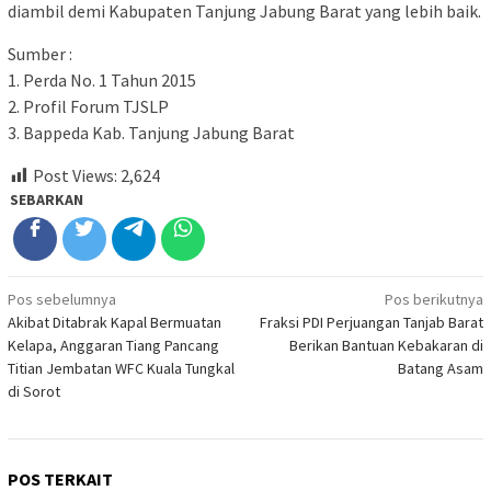
diambil demi Kabupaten Tanjung Jabung Barat yang lebih baik.
Sumber :
1. Perda No. 1 Tahun 2015
2. Profil Forum TJSLP
3. Bappeda Kab. Tanjung Jabung Barat
Post Views:
2,624
SEBARKAN
Navigasi
Pos sebelumnya
Pos berikutnya
Akibat Ditabrak Kapal Bermuatan
Fraksi PDI Perjuangan Tanjab Barat
pos
Kelapa, Anggaran Tiang Pancang
Berikan Bantuan Kebakaran di
Titian Jembatan WFC Kuala Tungkal
Batang Asam
di Sorot
POS TERKAIT