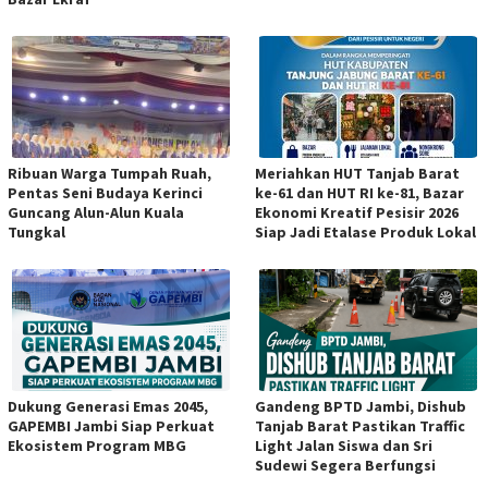
Ribuan Warga Tumpah Ruah,
Meriahkan HUT Tanjab Barat
Pentas Seni Budaya Kerinci
ke-61 dan HUT RI ke-81, Bazar
Guncang Alun-Alun Kuala
Ekonomi Kreatif Pesisir 2026
Tungkal
Siap Jadi Etalase Produk Lokal
Dukung Generasi Emas 2045,
Gandeng BPTD Jambi, Dishub
GAPEMBI Jambi Siap Perkuat
Tanjab Barat Pastikan Traffic
Ekosistem Program MBG
Light Jalan Siswa dan Sri
Sudewi Segera Berfungsi