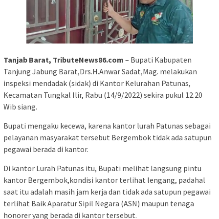
Tanjab Barat, TributeNews86.com
– Bupati Kabupaten
Tanjung Jabung Barat,Drs.H.Anwar Sadat,Mag. melakukan
inspeksi mendadak (sidak) di Kantor Kelurahan Patunas,
Kecamatan Tungkal Ilir, Rabu (14/9/2022) sekira pukul 12.20
Wib siang.
Bupati mengaku kecewa, karena kantor lurah Patunas sebagai
pelayanan masyarakat tersebut Bergembok tidak ada satupun
pegawai berada di kantor.
Di kantor Lurah Patunas itu, Bupati melihat langsung pintu
kantor Bergembok,kondisi kantor terlihat lengang, padahal
saat itu adalah masih jam kerja dan tidak ada satupun pegawai
terlihat Baik Aparatur Sipil Negara (ASN) maupun tenaga
honorer yang berada di kantor tersebut.