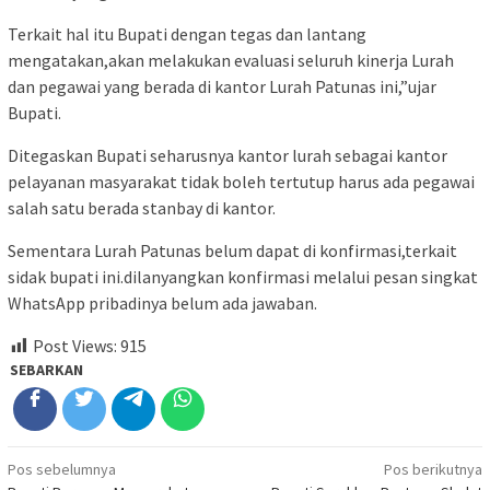
Terkait hal itu Bupati dengan tegas dan lantang
mengatakan,akan melakukan evaluasi seluruh kinerja Lurah
dan pegawai yang berada di kantor Lurah Patunas ini,”ujar
Bupati.
Ditegaskan Bupati seharusnya kantor lurah sebagai kantor
pelayanan masyarakat tidak boleh tertutup harus ada pegawai
salah satu berada stanbay di kantor.
Sementara Lurah Patunas belum dapat di konfirmasi,terkait
sidak bupati ini.dilanyangkan konfirmasi melalui pesan singkat
WhatsApp pribadinya belum ada jawaban.
Post Views:
915
SEBARKAN
Navigasi
Pos sebelumnya
Pos berikutnya