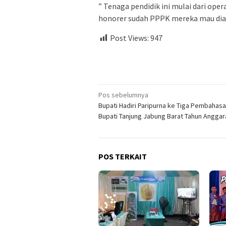
” Tenaga pendidik ini mulai dari ope
honorer sudah PPPK mereka mau diap
Post Views:
947
Navigasi
Pos sebelumnya
Bupati Hadiri Paripurna ke Tiga Pembahasa
pos
Bupati Tanjung Jabung Barat Tahun Anggar
POS TERKAIT