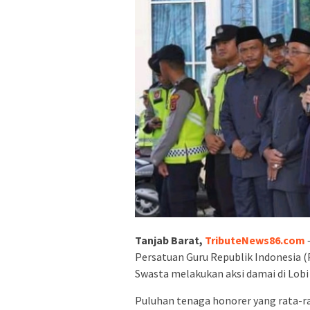
Tanjab Barat,
TributeNews86.com
Persatuan Guru Republik Indonesia (
Swasta melakukan aksi damai di Lob
Puluhan tenaga honorer yang rata-ra