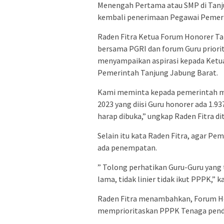
Menengah Pertama atau SMP di Tanj
kembali penerimaan Pegawai Pemerin
Raden Fitra Ketua Forum Honorer T
bersama PGRI dan forum Guru priori
menyampaikan aspirasi kepada Ketua
Pemerintah Tanjung Jabung Barat.
Kami meminta kepada pemerintah m
2023 yang diisi Guru honorer ada 1.9
harap dibuka,” ungkap Raden Fitra d
Selain itu kata Raden Fitra, agar P
ada penempatan.
” Tolong perhatikan Guru-Guru yang ti
lama, tidak linier tidak ikut PPPK,” k
Raden Fitra menambahkan, Forum H
memprioritaskan PPPK Tenaga pendi