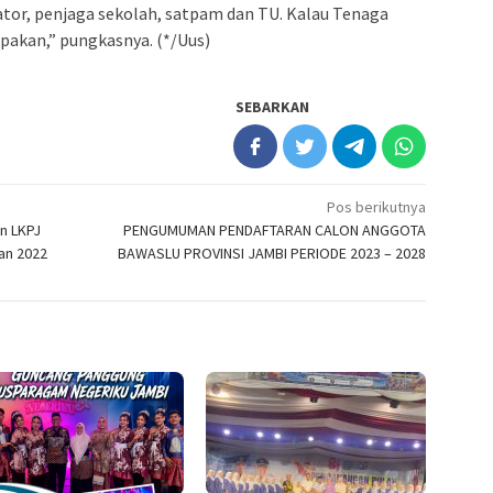
rator, penjaga sekolah, satpam dan TU. Kalau Tenaga
akan,” pungkasnya. (*/Uus)
SEBARKAN
Pos berikutnya
n LKPJ
PENGUMUMAN PENDAFTARAN CALON ANGGOTA
an 2022
BAWASLU PROVINSI JAMBI PERIODE 2023 – 2028