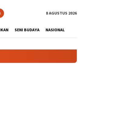
tutup
n
8 AGUSTUS 2026
IKAN
SENI BUDAYA
NASIONAL