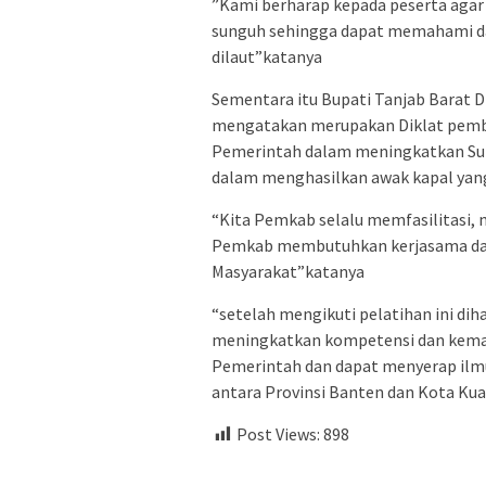
”Kami berharap kepada peserta agar 
sunguh sehingga dapat memahami da
dilaut”katanya
Sementara itu Bupati Tanjab Barat D
mengatakan merupakan Diklat pembe
Pemerintah dalam meningkatkan Su
dalam menghasilkan awak kapal yang
“Kita Pemkab selalu memfasilitasi,
Pemkab membutuhkan kerjasama dan
Masyarakat”katanya
“setelah mengikuti pelatihan ini dih
meningkatkan kompetensi dan kema
Pemerintah dan dapat menyerap ilmu
antara Provinsi Banten dan Kota Ku
Post Views:
898