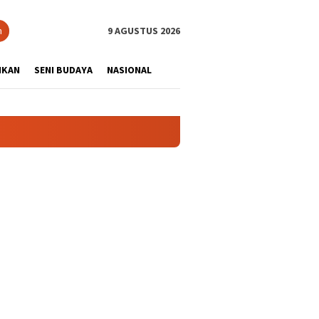
tutup
n
9 AGUSTUS 2026
IKAN
SENI BUDAYA
NASIONAL