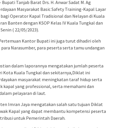
 Bupati Tanjab Barat Drs. H. Anwar Sadat M. Ag
dayaan Masyarakat Basic Safety Training-Kapal Layar
 bagi Operator Kapal Tradisional dan Nelayan di Kuala
aran Banten dengan KSOP Kelas IV Kuala Tungkal dan
Senin ( 22/05/2023).
Pertemuan Kantor Bupati ini juga turut dihadiri oleh
 para Narasumber, para peserta serta tamu undangan
ustian dalam laporannya mengatakan jumlah peserta
i Kota Kuala Tungkal dan sekitarnya,Diklat ini
dayakan masyarakat meningkatan taraf hidup serta
ak kapal yang professional, serta memahami dan
alam pelayaran di laut.
ten Imran Jaya mengatakan salah satu tujuan Diklat
wak Kapal yang dapat membantu kompetensi peserta
tribusi untuk Pemerintah Daerah.