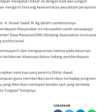
dapat mengikuti Diklat ini dengan baik dan sunguh-
n mengerti tentang keselamatan jiwa dalam pelayaran
rs. H. Anwar Sadat M. Ag dalam sambutannya
rdayaan Masyarakat ini merupakan salah satuuapaya
mber Daya Manusia(SDM) dibidang kepelautan terutama
 professional.
 mensupport dan mengapresiasi karena pada dasarnya
 kolaborasi khusunya dalam bidang pemberdayaan
arapkan nantinya para peserta Diklat dapat
mpuan guna memberikan kontribusi terhadap program
 yang diberikan meskipun kondisi laut yang berbeda
ala Tungkal”tutupnya
SEBARKAN