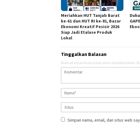
Meriahkan HUT Tanjab Barat
Duku
ke-61 dan HUT RI ke-81, Bazar
GAPE
Ekonomi Kreatif Pesisir 2026
Ekos
Siap Jadi Etalase Produk
Lokal
Tinggalkan Balasan
Alamat email Anda tidak akan dipublikasikan.
Ru
Simpan nama, email, dan situs web say