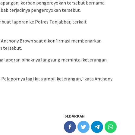
di lapangan, korban pengeroyokan tersebut bernama
ebab terjadinya pengeroyokan tersebut.
buat laporan ke Polres Tanjabbar, terkait
tu Anthony Brown saat dikonfirmasi membenarkan
 tersebut.
ma laporan pihaknya langsung memintai keterangan
. Pelapornya lagi kita ambil keterangan,” kata Anthony
SEBARKAN