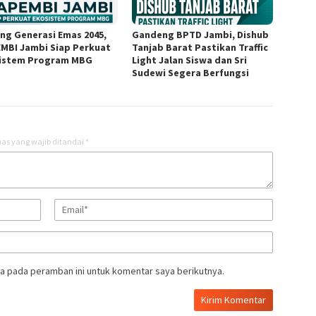
ng Generasi Emas 2045,
Gandeng BPTD Jambi, Dishub
MBI Jambi Siap Perkuat
Tanjab Barat Pastikan Traffic
istem Program MBG
Light Jalan Siswa dan Sri
Sudewi Segera Berfungsi
as yang wajib ditandai
*
a pada peramban ini untuk komentar saya berikutnya.