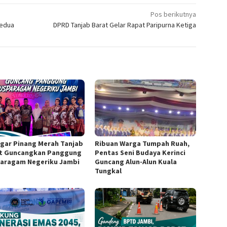
Pos berikutnya
Kedua
DPRD Tanjab Barat Gelar Rapat Paripurna Ketiga
gar Pinang Merah Tanjab
Ribuan Warga Tumpah Ruah,
t Guncangkan Panggung
Pentas Seni Budaya Kerinci
aragam Negeriku Jambi
Guncang Alun-Alun Kuala
Tungkal