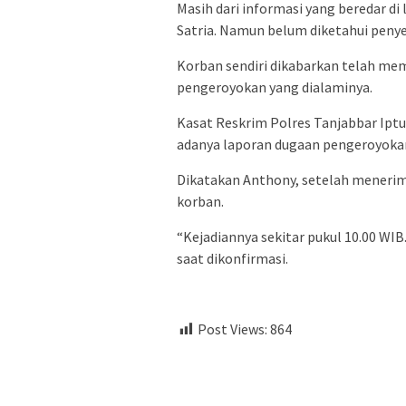
Masih dari informasi yang beredar 
Satria. Namun belum diketahui peny
Korban sendiri dikabarkan telah mem
pengeroyokan yang dialaminya.
Kasat Reskrim Polres Tanjabbar Ip
adanya laporan dugaan pengeroyokan
Dikatakan Anthony, setelah meneri
korban.
“Kejadiannya sekitar pukul 10.00 WIB
saat dikonfirmasi.
Post Views:
864