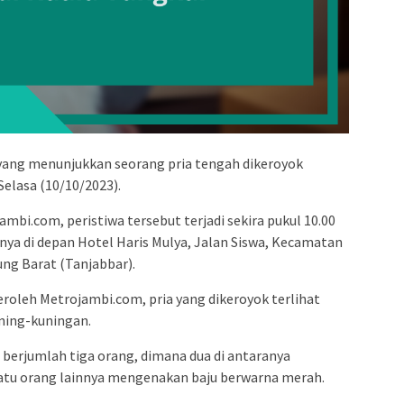
 yang menunjukkan seorang pria tengah dikeroyok
 Selasa (10/10/2023).
ambi.com, peristiwa tersebut terjadi sekira pukul 10.00
nya di depan Hotel Haris Mulya, Jalan Siswa, Kecamatan
ung Barat (Tanjabbar).
roleh Metrojambi.com, pria yang dikeroyok terlihat
ning-kuningan.
berjumlah tiga orang, dimana dua di antaranya
atu orang lainnya mengenakan baju berwarna merah.