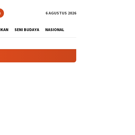
tutup
n
6 AGUSTUS 2026
IKAN
SENI BUDAYA
NASIONAL