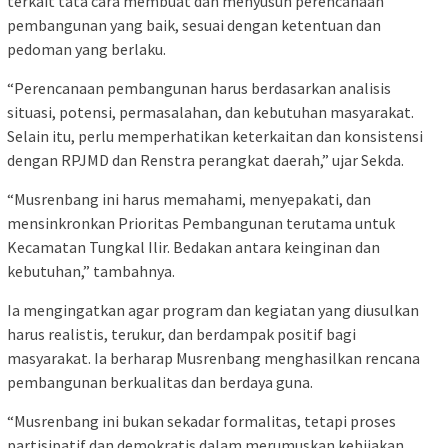
terkait tata cara membuat dan menyusun perencanaan
pembangunan yang baik, sesuai dengan ketentuan dan
pedoman yang berlaku.
“Perencanaan pembangunan harus berdasarkan analisis
situasi, potensi, permasalahan, dan kebutuhan masyarakat.
Selain itu, perlu memperhatikan keterkaitan dan konsistensi
dengan RPJMD dan Renstra perangkat daerah,” ujar Sekda.
“Musrenbang ini harus memahami, menyepakati, dan
mensinkronkan Prioritas Pembangunan terutama untuk
Kecamatan Tungkal Ilir. Bedakan antara keinginan dan
kebutuhan,” tambahnya.
Ia mengingatkan agar program dan kegiatan yang diusulkan
harus realistis, terukur, dan berdampak positif bagi
masyarakat. Ia berharap Musrenbang menghasilkan rencana
pembangunan berkualitas dan berdaya guna.
“Musrenbang ini bukan sekadar formalitas, tetapi proses
partisipatif dan demokratis dalam merumuskan kebijakan