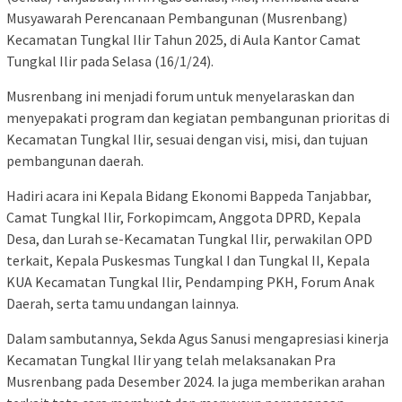
Musyawarah Perencanaan Pembangunan (Musrenbang)
Kecamatan Tungkal Ilir Tahun 2025, di Aula Kantor Camat
Tungkal Ilir pada Selasa (16/1/24).
Musrenbang ini menjadi forum untuk menyelaraskan dan
menyepakati program dan kegiatan pembangunan prioritas di
Kecamatan Tungkal Ilir, sesuai dengan visi, misi, dan tujuan
pembangunan daerah.
Hadiri acara ini Kepala Bidang Ekonomi Bappeda Tanjabbar,
Camat Tungkal Ilir, Forkopimcam, Anggota DPRD, Kepala
Desa, dan Lurah se-Kecamatan Tungkal Ilir, perwakilan OPD
terkait, Kepala Puskesmas Tungkal I dan Tungkal II, Kepala
KUA Kecamatan Tungkal Ilir, Pendamping PKH, Forum Anak
Daerah, serta tamu undangan lainnya.
Dalam sambutannya, Sekda Agus Sanusi mengapresiasi kinerja
Kecamatan Tungkal Ilir yang telah melaksanakan Pra
Musrenbang pada Desember 2024. Ia juga memberikan arahan