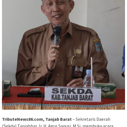
TributeNews86.com, Tanjab Barat
– Sekretaris Daerah
(Sekda) Tanjabbar, Ir. H. Agus Sanusi, M.Si, membuka acara