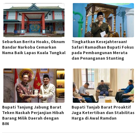
Sebarkan Berita Hoaks, Oknum
Tingkatkan Kesejahteraan!
Bandar Narkoba Cemarkan
Safari Ramadhan Bupati Fokus
Nama Baik Lapas Kuala Tungkal
pada Pembangunan Merata
dan Penanganan Stunting
Bupati Tanjung Jabung Barat
Bupati Tanjab Barat Proaktif
Teken Naskah Perjanjian Hibah
Jaga Ketertiban dan Stabilitas
Barang Milik Daerah dengan
Harga di Awal Ramdan
BIN