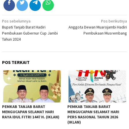
Navigasi
Pos sebelumnya
Pos berikutnya
Bupati Tanjab Barat Hadiri
Anggota Dewan Muarojambi Hadiri
pos
Pembukaan Gubernur Cup Jambi
Pembukaan Musrembang
Tahun 2024
POS TERKAIT
PEMKAB TANJAB BARAT
PEMKAB TANJAB BARAT
MENGUCAPAN SELAMAT HARI
MENGUCAPAN SELAMAT HARI
RAYA IDUL FITRI 1447 H. (IKLAN)
PERS NASIONAL TAHUN 2026
(IKLAN)