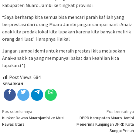
kabupaten Muaro Jambi ke tingkat provinsi.
“Saya berharap kita semua bisa mencari parah kafilah yang
berprestasi dari orang Muaro Jambi jangan sampai nanti Anak-
anak kita prodak lokal kita lupakan karena kita banyak melirik
orang dari luar.” Harapnya Haikal
Jangan sampai demi untuk meraih prestasi kita melupakan
Anak-anak kita yang mempunyai bakat dan keahlian kita
lupakan.(*)
Post Views:
684
SEBARKAN
Navigasi
Pos sebelumnya
Pos berikutnya
Kunker Dewan Muarojambi ke Musi
DPRD Kabupaten Muaro Jambi
pos
Rawas Utara
Menerima Kunjungan DPRD Kota
Sungai Penuh