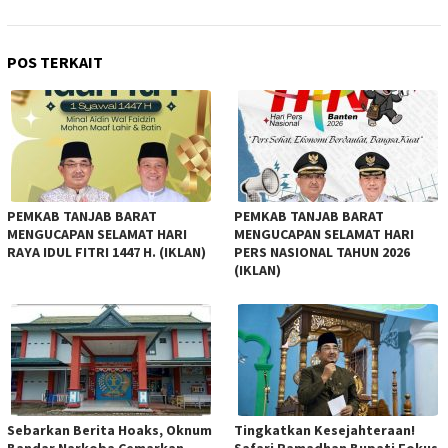
POS TERKAIT
PEMKAB TANJAB BARAT
PEMKAB TANJAB BARAT
MENGUCAPAN SELAMAT HARI
MENGUCAPAN SELAMAT HARI
RAYA IDUL FITRI 1447 H. (IKLAN)
PERS NASIONAL TAHUN 2026
(IKLAN)
Sebarkan Berita Hoaks, Oknum
Tingkatkan Kesejahteraan!
Bandar Narkoba Cemarkan
Safari Ramadhan Bupati Fokus