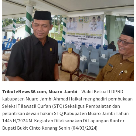
TributeNews86.com, Muaro Jambi
– Wakil Ketua II DPRD
kabupaten Muaro Jambi Ahmad Haikal menghadiri pembukaan
Seleksi Tilawatil Qur’an (STQ) Sekaligus Pembaiatan dan
pelantikan dewan hakim STQ Kabupaten Muaro Jambi Tahun
1445 H/2024 M. Kegiatan Dilaksanakan Di Lapangan Kantor
Bupati Bukit Cinto Kenang.Senin (04/03/2024)