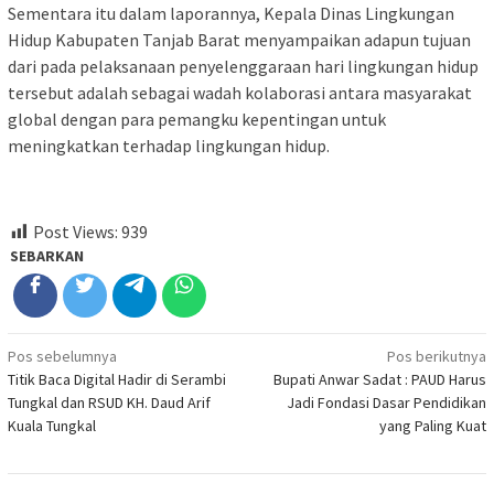
Sementara itu dalam laporannya, Kepala Dinas Lingkungan
Hidup Kabupaten Tanjab Barat menyampaikan adapun tujuan
dari pada pelaksanaan penyelenggaraan hari lingkungan hidup
tersebut adalah sebagai wadah kolaborasi antara masyarakat
global dengan para pemangku kepentingan untuk
meningkatkan terhadap lingkungan hidup.
Post Views:
939
SEBARKAN
Navigasi
Pos sebelumnya
Pos berikutnya
Titik Baca Digital Hadir di Serambi
Bupati Anwar Sadat : PAUD Harus
pos
Tungkal dan RSUD KH. Daud Arif
Jadi Fondasi Dasar Pendidikan
Kuala Tungkal
yang Paling Kuat