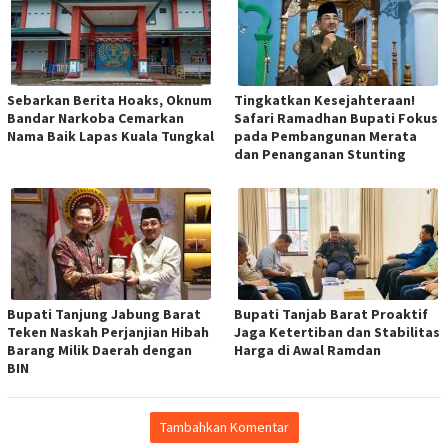
Sebarkan Berita Hoaks, Oknum
Tingkatkan Kesejahteraan!
Bandar Narkoba Cemarkan
Safari Ramadhan Bupati Fokus
Nama Baik Lapas Kuala Tungkal
pada Pembangunan Merata
dan Penanganan Stunting
Bupati Tanjung Jabung Barat
Bupati Tanjab Barat Proaktif
Teken Naskah Perjanjian Hibah
Jaga Ketertiban dan Stabilitas
Barang Milik Daerah dengan
Harga di Awal Ramdan
BIN
Tambahkan Komentar