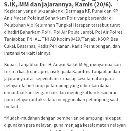
S.IK,.MM dan jajarannya, Kamis (20/6).
Kegiatan yang dilaksanakan di Dermaga KP. Punai dan KP.
Anis Macan Polairud Baharkam Polri yang bersandar di
Pelabuhan Alo Kelurahan Tungkal Harapan tersebut turut
dihadiri Baharkam Polri, Pol Air Polda Jambi, Pol Air Polres
Tanjabbar, TNI AL, TNI AD Kodim 0419/Tanjab, KSOP, Bea
Cukai, Basarnas, Kadis Perikanan, Kadis Perhubungan, dan
instansi terkait lainnya.
Bupati Tanjabbar Drs. H. Anwar Sadat M,Ag menyampaikan
terima kasih dan apresiasi kepada Kapolres Tanjabbar dan
jajarannya atas kepedulian terhadap keselamatan para
nelayan. Ia berharap pelampung yang diberikan dapat
dimanfaatkan dengan baik dan meningkatkan kesadaran
para nelayan untuk selalu menggunakan pelampung saat
melaut.
“Mudah-mudahan dengan pemberian pelampung ini dapat
digunakan para nelayan, guna menjaga keselamatan nelayan