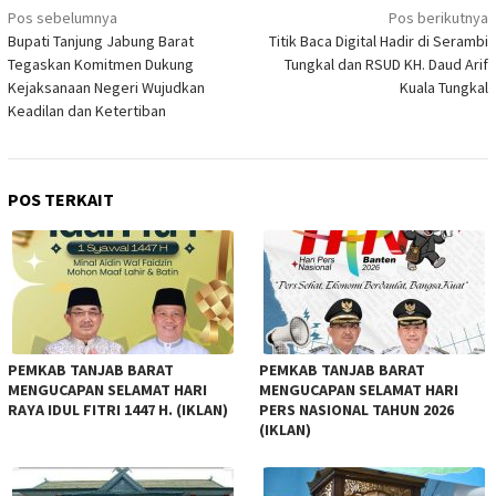
Navigasi
Pos sebelumnya
Pos berikutnya
Bupati Tanjung Jabung Barat
Titik Baca Digital Hadir di Serambi
pos
Tegaskan Komitmen Dukung
Tungkal dan RSUD KH. Daud Arif
Kejaksanaan Negeri Wujudkan
Kuala Tungkal
Keadilan dan Ketertiban
POS TERKAIT
PEMKAB TANJAB BARAT
PEMKAB TANJAB BARAT
MENGUCAPAN SELAMAT HARI
MENGUCAPAN SELAMAT HARI
RAYA IDUL FITRI 1447 H. (IKLAN)
PERS NASIONAL TAHUN 2026
(IKLAN)