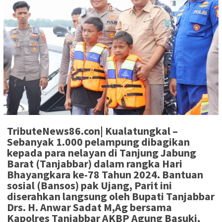
TributeNews86.con| Kualatungkal
–
Sebanyak 1.000 pelampung dibagikan
kepada para nelayan di Tanjung Jabung
Barat (Tanjabbar) dalam rangka Hari
Bhayangkara ke-78 Tahun 2024. Bantuan
sosial (Bansos) pak Ujang, Parit ini
diserahkan langsung oleh Bupati Tanjabbar
Drs. H. Anwar Sadat M,Ag bersama
Kapolres Tanjabbar AKBP Agung Basuki,