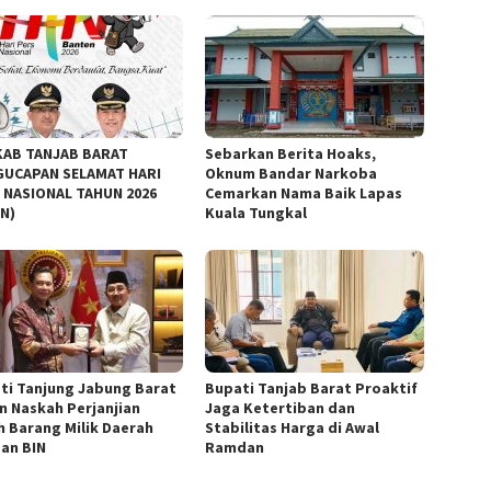
AB TANJAB BARAT
Sebarkan Berita Hoaks,
UCAPAN SELAMAT HARI
Oknum Bandar Narkoba
 NASIONAL TAHUN 2026
Cemarkan Nama Baik Lapas
AN)
Kuala Tungkal
ti Tanjung Jabung Barat
Bupati Tanjab Barat Proaktif
n Naskah Perjanjian
Jaga Ketertiban dan
h Barang Milik Daerah
Stabilitas Harga di Awal
an BIN
Ramdan