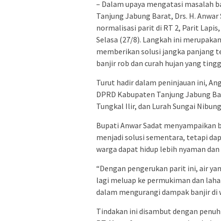
– Dalam upaya mengatasi masalah b
Tanjung Jabung Barat, Drs. H. Anwar
normalisasi parit di RT 2, Parit Lapi
Selasa (27/8). Langkah ini merupak
memberikan solusi jangka panjang t
banjir rob dan curah hujan yang tingg
Turut hadir dalam peninjauan ini, A
DPRD Kabupaten Tanjung Jabung Bar
Tungkal Ilir, dan Lurah Sungai Nibung
Bupati Anwar Sadat menyampaikan ba
menjadi solusi sementara, tetapi da
warga dapat hidup lebih nyaman dan
“Dengan pengerukan parit ini, air y
lagi meluap ke permukiman dan laha
dalam mengurangi dampak banjir di wi
Tindakan ini disambut dengan penuh 