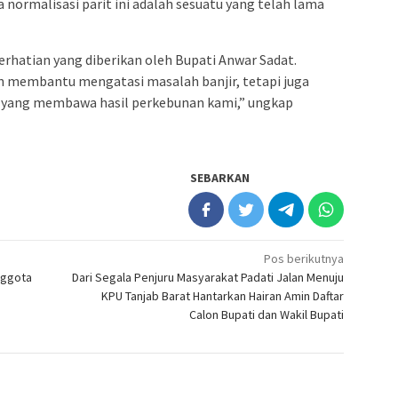
normalisasi parit ini adalah sesuatu yang telah lama
erhatian yang diberikan oleh Bupati Anwar Sadat.
kan membantu mengatasi masalah banjir, tetapi juga
ang membawa hasil perkebunan kami,” ungkap
SEBARKAN
Pos berikutnya
nggota
Dari Segala Penjuru Masyarakat Padati Jalan Menuju
KPU Tanjab Barat Hantarkan Hairan Amin Daftar
Calon Bupati dan Wakil Bupati