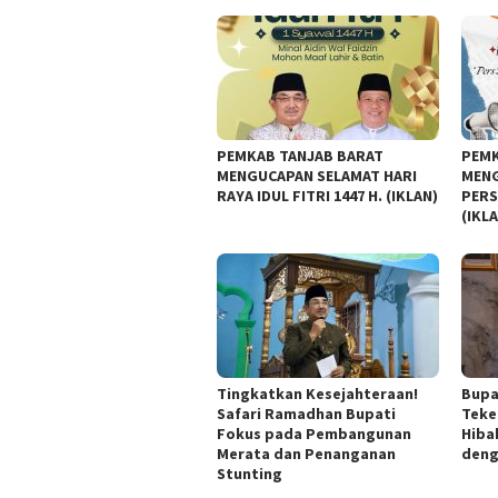
PEMKAB TANJAB BARAT
PEMK
MENGUCAPAN SELAMAT HARI
MENG
RAYA IDUL FITRI 1447 H. (IKLAN)
PERS
(IKL
Tingkatkan Kesejahteraan!
Bupa
Safari Ramadhan Bupati
Teke
Fokus pada Pembangunan
Hiba
Merata dan Penanganan
deng
Stunting