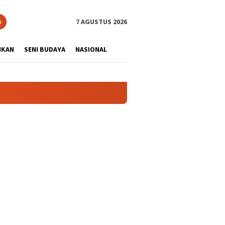
tutup
n
7 AGUSTUS 2026
IKAN
SENI BUDAYA
NASIONAL