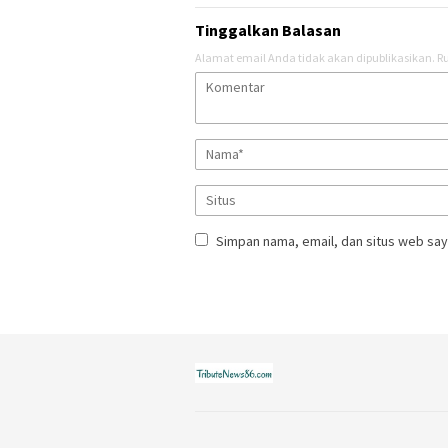
Tinggalkan Balasan
Alamat email Anda tidak akan dipublikasikan.
Ru
Simpan nama, email, dan situs web say