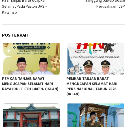
PSSI Tanjab Barat Ucapkan
Tanggung Jawab Sosial
Selamat Pada Paslon UAS –
Perusahaan TJSP
Katamso
POS TERKAIT
PEMKAB TANJAB BARAT
PEMKAB TANJAB BARAT
MENGUCAPAN SELAMAT HARI
MENGUCAPAN SELAMAT HARI
RAYA IDUL FITRI 1447 H. (IKLAN)
PERS NASIONAL TAHUN 2026
(IKLAN)