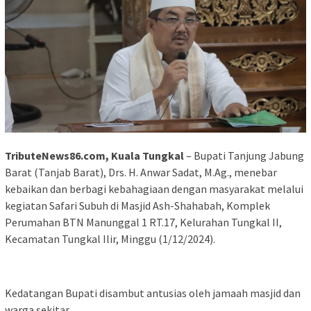
TributeNews86.com, Kuala Tungkal
– Bupati Tanjung Jabung
Barat (Tanjab Barat), Drs. H. Anwar Sadat, M.Ag., menebar
kebaikan dan berbagi kebahagiaan dengan masyarakat melalui
kegiatan Safari Subuh di Masjid Ash-Shahabah, Komplek
Perumahan BTN Manunggal 1 RT.17, Kelurahan Tungkal II,
Kecamatan Tungkal Ilir, Minggu (1/12/2024).
Kedatangan Bupati disambut antusias oleh jamaah masjid dan
warga sekitar.