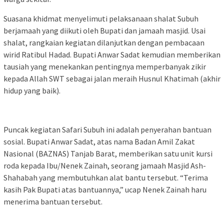
Suasana khidmat menyelimuti pelaksanaan shalat Subuh
berjamaah yang diikuti oleh Bupati dan jamaah masjid. Usai
shalat, rangkaian kegiatan dilanjutkan dengan pembacaan
wirid Ratibul Hadad. Bupati Anwar Sadat kemudian memberikan
tausiah yang menekankan pentingnya memperbanyak zikir
kepada Allah SWT sebagai jalan meraih Husnul Khatimah (akhir
hidup yang baik).
Puncak kegiatan Safari Subuh ini adalah penyerahan bantuan
sosial. Bupati Anwar Sadat, atas nama Badan Amil Zakat
Nasional (BAZNAS) Tanjab Barat, memberikan satu unit kursi
roda kepada Ibu/Nenek Zainah, seorang jamaah Masjid Ash-
Shahabah yang membutuhkan alat bantu tersebut. “Terima
kasih Pak Bupati atas bantuannya,” ucap Nenek Zainah haru
menerima bantuan tersebut.