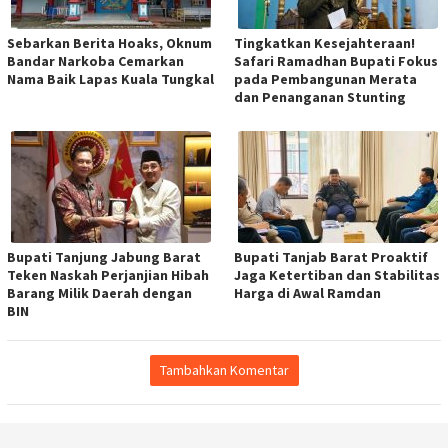
Sebarkan Berita Hoaks, Oknum
Tingkatkan Kesejahteraan!
Bandar Narkoba Cemarkan
Safari Ramadhan Bupati Fokus
Nama Baik Lapas Kuala Tungkal
pada Pembangunan Merata
dan Penanganan Stunting
Bupati Tanjung Jabung Barat
Bupati Tanjab Barat Proaktif
Teken Naskah Perjanjian Hibah
Jaga Ketertiban dan Stabilitas
Barang Milik Daerah dengan
Harga di Awal Ramdan
BIN
Tambahkan Komentar