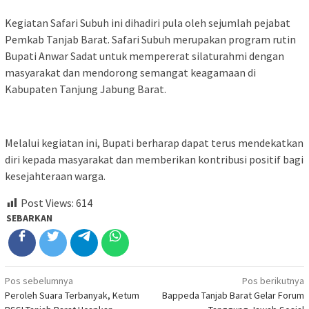
Kegiatan Safari Subuh ini dihadiri pula oleh sejumlah pejabat
Pemkab Tanjab Barat. Safari Subuh merupakan program rutin
Bupati Anwar Sadat untuk mempererat silaturahmi dengan
masyarakat dan mendorong semangat keagamaan di
Kabupaten Tanjung Jabung Barat.
Melalui kegiatan ini, Bupati berharap dapat terus mendekatkan
diri kepada masyarakat dan memberikan kontribusi positif bagi
kesejahteraan warga.
Post Views:
614
SEBARKAN
Navigasi
Pos sebelumnya
Pos berikutnya
Peroleh Suara Terbanyak, Ketum
Bappeda Tanjab Barat Gelar Forum
pos