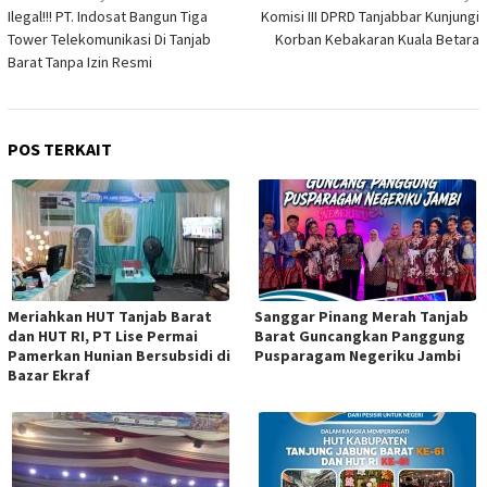
Ilegal!!! PT. Indosat Bangun Tiga
Komisi III DPRD Tanjabbar Kunjungi
pos
Tower Telekomunikasi Di Tanjab
Korban Kebakaran Kuala Betara
Barat Tanpa Izin Resmi
POS TERKAIT
Meriahkan HUT Tanjab Barat
Sanggar Pinang Merah Tanjab
dan HUT RI, PT Lise Permai
Barat Guncangkan Panggung
Pamerkan Hunian Bersubsidi di
Pusparagam Negeriku Jambi
Bazar Ekraf