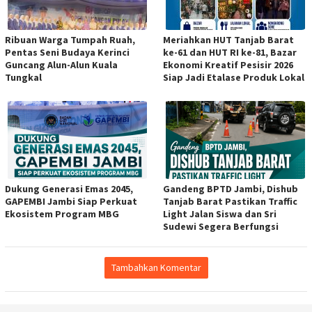
Ribuan Warga Tumpah Ruah,
Meriahkan HUT Tanjab Barat
Pentas Seni Budaya Kerinci
ke-61 dan HUT RI ke-81, Bazar
Guncang Alun-Alun Kuala
Ekonomi Kreatif Pesisir 2026
Tungkal
Siap Jadi Etalase Produk Lokal
Dukung Generasi Emas 2045,
Gandeng BPTD Jambi, Dishub
GAPEMBI Jambi Siap Perkuat
Tanjab Barat Pastikan Traffic
Ekosistem Program MBG
Light Jalan Siswa dan Sri
Sudewi Segera Berfungsi
Tambahkan Komentar