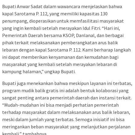
Bupati Anwar Sadat dalam wawancara menjelaskan bahwa
kapal Sarotama P. 112, yang memiliki kapasitas 130
penumpang, dioperasikan untuk memfasilitasi masyarakat
yang ingin kembali setelah merayakan Idul Fitri. “Hari ini,
Pemerintah Daerah bersama KSOP, Danlanal, dan berbagai
pihak terkait melaksanakan pemberangkatan arus balik
lebaran dengan kapal Sarotama P. 112. Kami berharap langkah
ini dapat memberikan kenyamanan dan kemudahan bagi
masyarakat yang kembali setelah merayakan lebaran di
kampung halaman,” ungkap Bupati.
Bupati juga menekankan bahwa meskipun layanan ini terbatas,
program mudik balik gratis ini adalah bentuk kolaborasi yang
sangat penting antara pemerintah daerah dan instansi terkait.
“Mudah-mudahan ini bisa menjadi perhatian pemerintah
terhadap masyarakat dalam melaksanakan arus balik lebaran,
meski dalam jumlah yang terbatas. Semoga inisiatif ini bisa
meringankan beban masyarakat yang melanjutkan perjalanan
kembali,” tambahnya.