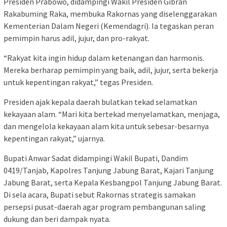
Presiden Prabowo, didampingi Wakil Presiden Gibran
Rakabuming Raka, membuka Rakornas yang diselenggarakan
Kementerian Dalam Negeri (Kemendagri). Ia tegaskan peran
pemimpin harus adil, jujur, dan pro-rakyat.
“Rakyat kita ingin hidup dalam ketenangan dan harmonis.
Mereka berharap pemimpin yang baik, adil, jujur, serta bekerja
untuk kepentingan rakyat,” tegas Presiden.
Presiden ajak kepala daerah bulatkan tekad selamatkan
kekayaan alam. “Mari kita bertekad menyelamatkan, menjaga,
dan mengelola kekayaan alam kita untuk sebesar-besarnya
kepentingan rakyat,” ujarnya.
Bupati Anwar Sadat didampingi Wakil Bupati, Dandim
0419/Tanjab, Kapolres Tanjung Jabung Barat, Kajari Tanjung
Jabung Barat, serta Kepala Kesbangpol Tanjung Jabung Barat.
Di sela acara, Bupati sebut Rakornas strategis samakan
persepsi pusat-daerah agar program pembangunan saling
dukung dan beri dampak nyata.