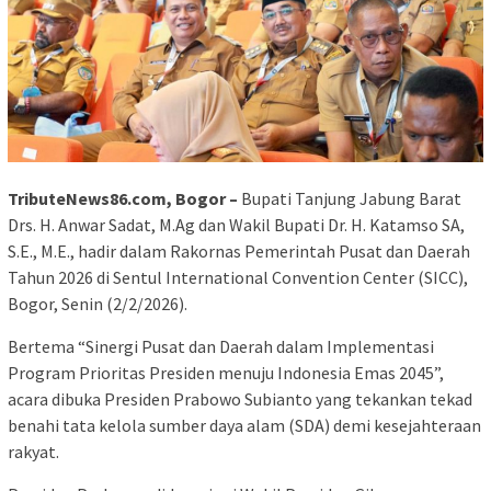
TributeNews86.com, Bogor –
Bupati Tanjung Jabung Barat
Drs. H. Anwar Sadat, M.Ag dan Wakil Bupati Dr. H. Katamso SA,
S.E., M.E., hadir dalam Rakornas Pemerintah Pusat dan Daerah
Tahun 2026 di Sentul International Convention Center (SICC),
Bogor, Senin (2/2/2026).
Bertema “Sinergi Pusat dan Daerah dalam Implementasi
Program Prioritas Presiden menuju Indonesia Emas 2045”,
acara dibuka Presiden Prabowo Subianto yang tekankan tekad
benahi tata kelola sumber daya alam (SDA) demi kesejahteraan
rakyat.