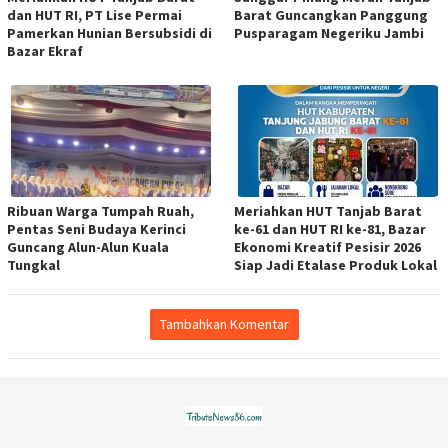
dan HUT RI, PT Lise Permai
Barat Guncangkan Panggung
Pamerkan Hunian Bersubsidi di
Pusparagam Negeriku Jambi
Bazar Ekraf
Ribuan Warga Tumpah Ruah,
Meriahkan HUT Tanjab Barat
Pentas Seni Budaya Kerinci
ke-61 dan HUT RI ke-81, Bazar
Guncang Alun-Alun Kuala
Ekonomi Kreatif Pesisir 2026
Tungkal
Siap Jadi Etalase Produk Lokal
Tambahkan Komentar