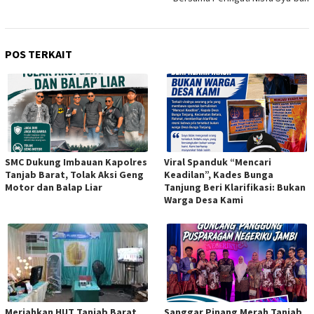
POS TERKAIT
SMC Dukung Imbauan Kapolres
Viral Spanduk “Mencari
Tanjab Barat, Tolak Aksi Geng
Keadilan”, Kades Bunga
Motor dan Balap Liar
Tanjung Beri Klarifikasi: Bukan
Warga Desa Kami
Meriahkan HUT Tanjab Barat
Sanggar Pinang Merah Tanjab