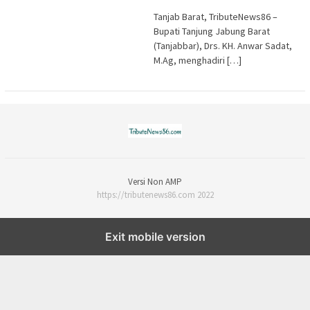
Tanjab Barat, TributeNews86 –
Bupati Tanjung Jabung Barat
(Tanjabbar), Drs. KH. Anwar Sadat,
M.Ag, menghadiri […]
Versi Non AMP
https://tributenews86.com 2022
Exit mobile version