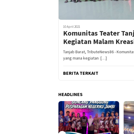
10 April 2021
Komunitas Teater Tanj
Kegiatan Malam Kreas
Tanjab Barat, TributeNews86 - Komunita
yang mana kegiatan […]
BERITA TERKAIT
HEADLINES