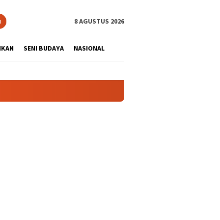
tutup
n
8 AGUSTUS 2026
IKAN
SENI BUDAYA
NASIONAL