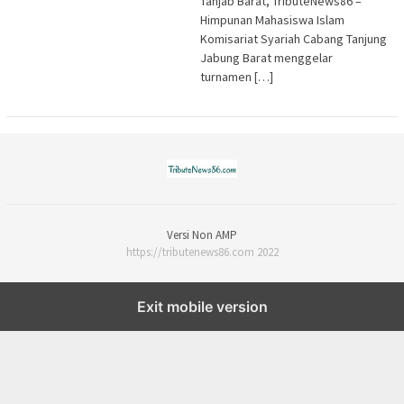
Tanjab Barat, TributeNews86 –
Himpunan Mahasiswa Islam
Komisariat Syariah Cabang Tanjung
Jabung Barat menggelar
turnamen […]
Versi Non AMP
https://tributenews86.com 2022
Exit mobile version