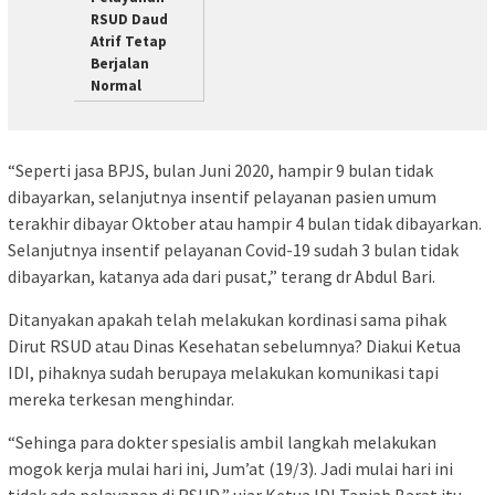
RSUD Daud
Atrif Tetap
Berjalan
Normal
“Seperti jasa BPJS, bulan Juni 2020, hampir 9 bulan tidak
dibayarkan, selanjutnya insentif pelayanan pasien umum
terakhir dibayar Oktober atau hampir 4 bulan tidak dibayarkan.
Selanjutnya insentif pelayanan Covid-19 sudah 3 bulan tidak
dibayarkan, katanya ada dari pusat,” terang dr Abdul Bari.
Ditanyakan apakah telah melakukan kordinasi sama pihak
Dirut RSUD atau Dinas Kesehatan sebelumnya? Diakui Ketua
IDI, pihaknya sudah berupaya melakukan komunikasi tapi
mereka terkesan menghindar.
“Sehinga para dokter spesialis ambil langkah melakukan
mogok kerja mulai hari ini, Jum’at (19/3). Jadi mulai hari ini