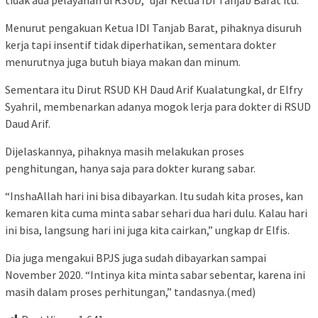
tidak ada pelayanan di RSUD,” ujar Ketua IDI Tanjab Barat itu.
Menurut pengakuan Ketua IDI Tanjab Barat, pihaknya disuruh
kerja tapi insentif tidak diperhatikan, sementara dokter
menurutnya juga butuh biaya makan dan minum.
Sementara itu Dirut RSUD KH Daud Arif Kualatungkal, dr Elfry
Syahril, membenarkan adanya mogok lerja para dokter di RSUD
Daud Arif.
Dijelaskannya, pihaknya masih melakukan proses
penghitungan, hanya saja para dokter kurang sabar.
“InshaAllah hari ini bisa dibayarkan. Itu sudah kita proses, kan
kemaren kita cuma minta sabar sehari dua hari dulu. Kalau hari
ini bisa, langsung hari ini juga kita cairkan,” ungkap dr Elfis.
Dia juga mengakui BPJS juga sudah dibayarkan sampai
November 2020. “Intinya kita minta sabar sebentar, karena ini
masih dalam proses perhitungan,” tandasnya.(med)