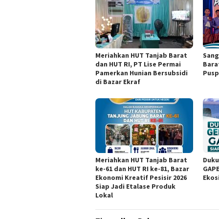
Meriahkan HUT Tanjab Barat
Sang
dan HUT RI, PT Lise Permai
Bara
Pamerkan Hunian Bersubsidi
Pusp
di Bazar Ekraf
Meriahkan HUT Tanjab Barat
Duku
ke-61 dan HUT RI ke-81, Bazar
GAPE
Ekonomi Kreatif Pesisir 2026
Ekos
Siap Jadi Etalase Produk
Lokal