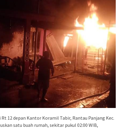
i Rt 12 depan Kantor Koramil Tabir, Rantau Panjang Kec.
skan satu buah rumah, sekitar pukul 02:00 WIB,