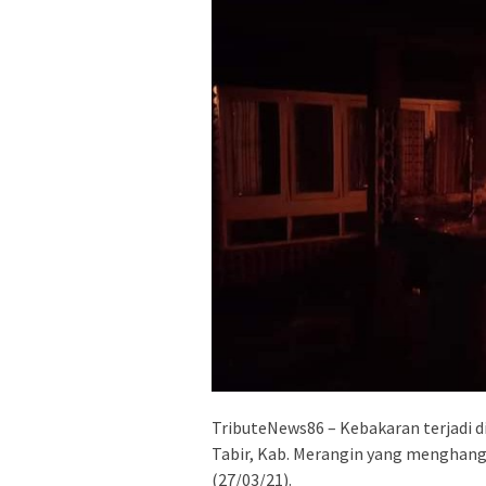
TributeNews86 – Kebakaran terjadi d
Tabir, Kab. Merangin yang menghangu
(27/03/21).