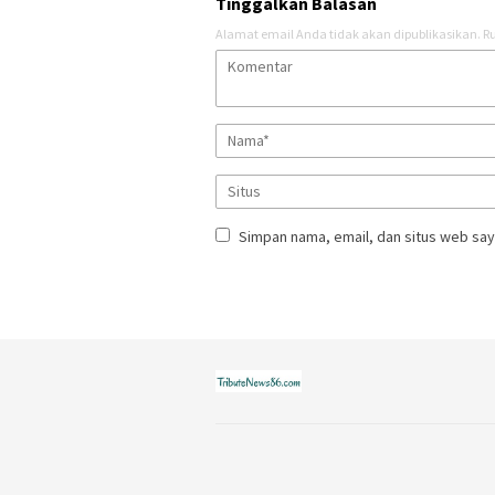
Tinggalkan Balasan
Alamat email Anda tidak akan dipublikasikan.
Ru
Simpan nama, email, dan situs web say