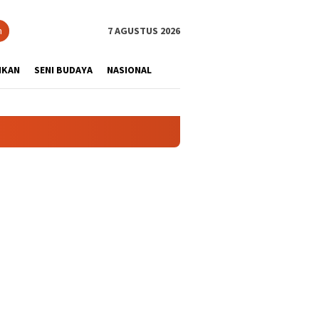
tutup
n
7 AGUSTUS 2026
IKAN
SENI BUDAYA
NASIONAL