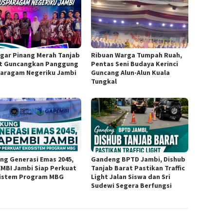
gar Pinang Merah Tanjab
Ribuan Warga Tumpah Ruah,
t Guncangkan Panggung
Pentas Seni Budaya Kerinci
aragam Negeriku Jambi
Guncang Alun-Alun Kuala
Tungkal
ng Generasi Emas 2045,
Gandeng BPTD Jambi, Dishub
MBI Jambi Siap Perkuat
Tanjab Barat Pastikan Traffic
istem Program MBG
Light Jalan Siswa dan Sri
Sudewi Segera Berfungsi