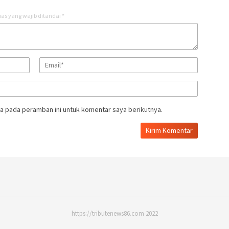
as yang wajib ditandai
*
a pada peramban ini untuk komentar saya berikutnya.
https://tributenews86.com 2022