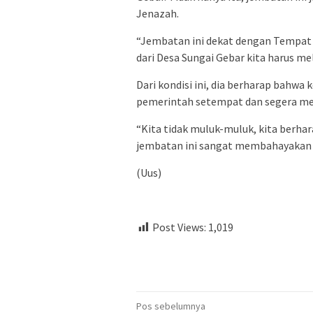
Jenazah.
“Jembatan ini dekat dengan Tempat
dari Desa Sungai Gebar kita harus me
Dari kondisi ini, dia berharap bahwa
pemerintah setempat dan segera me
“Kita tidak muluk-muluk, kita berhar
jembatan ini sangat membahayakan 
(Uus)
Post Views:
1,019
Navigasi
Pos sebelumnya