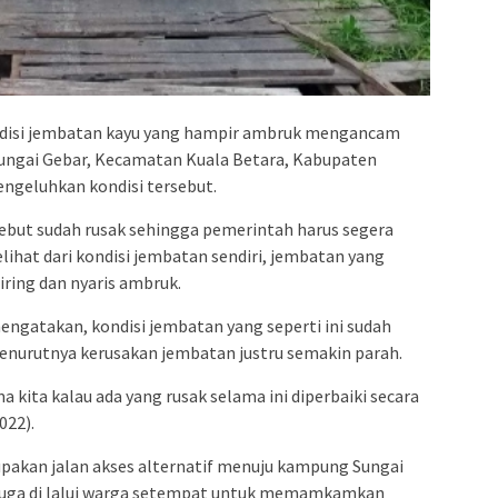
disi jembatan kayu yang hampir ambruk mengancam
ngai Gebar, Kecamatan Kuala Betara, Kabupaten
ngeluhkan kondisi tersebut.
ebut sudah rusak sehingga pemerintah harus segera
hat dari kondisi jembatan sendiri, jembatan yang
iring dan nyaris ambruk.
engatakan, kondisi jembatan yang seperti ini sudah
nurutnya kerusakan jembatan justru semakin parah.
ma kita kalau ada yang rusak selama ini diperbaiki secara
022).
pakan jalan akses alternatif menuju kampung Sungai
i juga di lalui warga setempat untuk memamkamkan