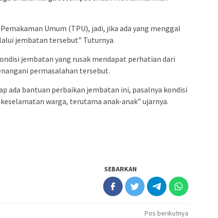
 Pemakaman Umum (TPU), jadi, jika ada yang menggal
lalui jembatan tersebut” Tuturnya.
 kondisi jembatan yang rusak mendapat perhatian dari
nangani permasalahan tersebut.
ap ada bantuan perbaikan jembatan ini, pasalnya kondisi
keselamatan warga, terutama anak-anak” ujarnya.
SEBARKAN
Pos berikutnya