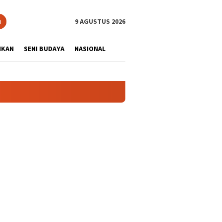
tutup
n
9 AGUSTUS 2026
IKAN
SENI BUDAYA
NASIONAL