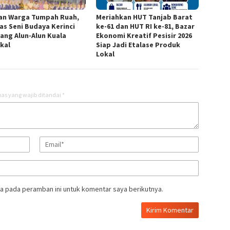
an Warga Tumpah Ruah,
Meriahkan HUT Tanjab Barat
as Seni Budaya Kerinci
ke-61 dan HUT RI ke-81, Bazar
ang Alun-Alun Kuala
Ekonomi Kreatif Pesisir 2026
kal
Siap Jadi Etalase Produk
Lokal
as yang wajib ditandai
*
a pada peramban ini untuk komentar saya berikutnya.