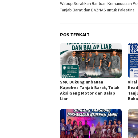
Wabup Serahkan Bantuan Kemanusiaan P
pos
Tanjab Barat dan BAZNAS untuk Palestina
POS TERKAIT
SMC Dukung Imbauan
Vira
Kapolres Tanjab Barat, Tolak
Kead
Aksi Geng Motor dan Balap
Tanju
Liar
Buka