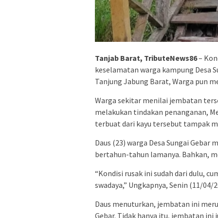
Tanjab Barat, TributeNews86
– Kon
keselamatan warga kampung Desa Su
Tanjung Jabung Barat, Warga pun me
Warga sekitar menilai jembatan ters
melakukan tindakan penanganan, Meli
terbuat dari kayu tersebut tampak m
Daus (23) warga Desa Sungai Gebar m
bertahun-tahun lamanya. Bahkan, me
“Kondisi rusak ini sudah dari dulu, cu
swadaya,” Ungkapnya, Senin (11/04/2
Daus menuturkan, jembatan ini meru
Gebar. Tidak hanya itu, jembatan in