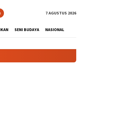
tutup
n
7 AGUSTUS 2026
IKAN
SENI BUDAYA
NASIONAL