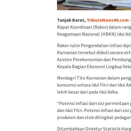
Tanjab Barat,
TributeNews86.com
–
Rapat Koordinasi (Rakor) dalam rang
Keagamaan Nasional (HBKN) Idul Adha
Rakor rutin Pengendalian Inflasi di
Karnavian tersebut diikuti secara vir
Asisten Perekonomian dan Pembangu
Kepala Bagian Ekonomi Lingkup Sekr
Mendagri Tito Karnavian dalam pen
konsumsi antara Idul Fitri dan Idul 
lebih besar dari pada Idul Adha.
“Potensi inflasi dari sisi permintaa
dan Idul Fitri. Potensi inflasi dari s
produsen dan stok ditingkat pedagan
Ditambahkan Direktur Statistik Har