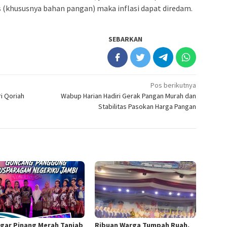
(khususnya bahan pangan) maka inflasi dapat diredam.
SEBARKAN
Pos berikutnya
i Qoriah
Wabup Harian Hadiri Gerak Pangan Murah dan
Stabilitas Pasokan Harga Pangan
gar Pinang Merah Tanjab
Ribuan Warga Tumpah Ruah,