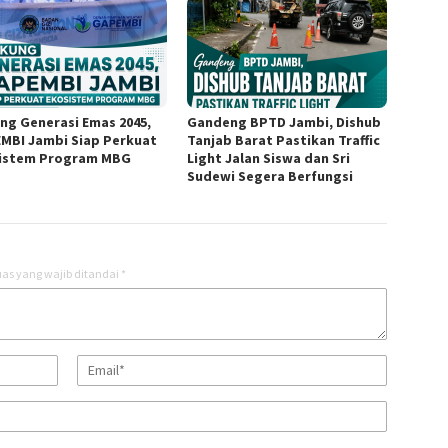
ng Generasi Emas 2045,
Gandeng BPTD Jambi, Dishub
MBI Jambi Siap Perkuat
Tanjab Barat Pastikan Traffic
istem Program MBG
Light Jalan Siswa dan Sri
Sudewi Segera Berfungsi
as yang wajib ditandai
*