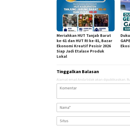
Meriahkan HUT Tanjab Barat
Duku
ke-61 dan HUT RI ke-81, Bazar
GAPE
Ekonomi Kreatif Pesisir 2026
Ekos
Siap Jadi Etalase Produk
Lokal
Tinggalkan Balasan
Alamat email Anda tidak akan dipublikasikan.
Ru