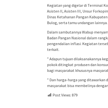
Kegiatan yang digelar di Terminal Ko
Asisten II, Asisten III, Unsur Forko
Dinas Ketahanan Pangan Kabupaten T
Bulog, serta tamu undangan lainnya.
Dalam sambutannya Wabup menyamp
Badan Pangan Nasional dalam rangka
pengendalian inflasi. Kegiatan ter
terkait.
” Adapun tujuan dilaksanakannya keg
pokok ditingkat produsen dan kons
bagi masyarakat khususnya masyarak
” Dan harga-harga yang ditawarkan di
masyarakat bisa membelinya dengan 
Post Views:
879