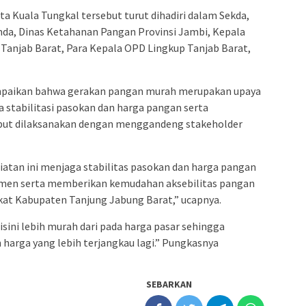
ta Kuala Tungkal tersebut turut dihadiri dalam Sekda,
pimda, Dinas Ketahanan Pangan Provinsi Jambi, Kepala
anjab Barat, Para Kepala OPD Lingkup Tanjab Barat,
aikan bahwa gerakan pangan murah merupakan upaya
 stabilitasi pasokan dan harga pangan serta
sebut dilaksanakan dengan menggandeng stakeholder
iatan ini menjaga stabilitas pasokan dan harga pangan
umen serta memberikan kemudahan aksebilitas pangan
at Kabupaten Tanjung Jabung Barat,” ucapnya.
sini lebih murah dari pada harga pasar sehingga
harga yang lebih terjangkau lagi.” Pungkasnya
SEBARKAN