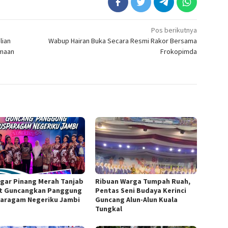
Pos berikutnya
lian
Wabup Hairan Buka Secara Resmi Rakor Bersama
amaan
Frokopimda
gar Pinang Merah Tanjab
Ribuan Warga Tumpah Ruah,
t Guncangkan Panggung
Pentas Seni Budaya Kerinci
aragam Negeriku Jambi
Guncang Alun-Alun Kuala
Tungkal