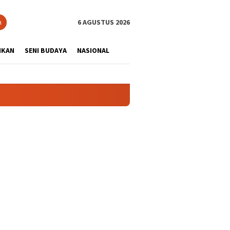
tutup
n
6 AGUSTUS 2026
IKAN
SENI BUDAYA
NASIONAL