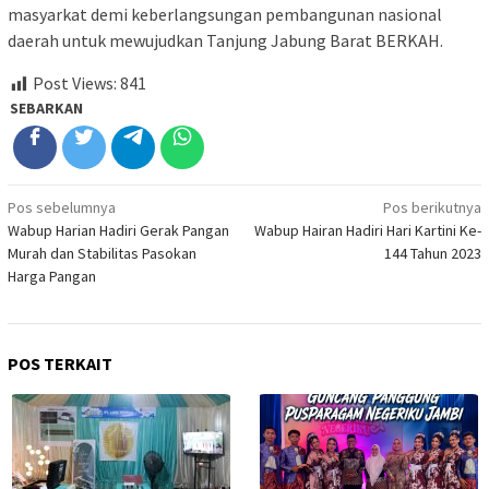
masyarkat demi keberlangsungan pembangunan nasional
daerah untuk mewujudkan Tanjung Jabung Barat BERKAH.
Post Views:
841
SEBARKAN
Navigasi
Pos sebelumnya
Pos berikutnya
Wabup Harian Hadiri Gerak Pangan
Wabup Hairan Hadiri Hari Kartini Ke-
pos
Murah dan Stabilitas Pasokan
144 Tahun 2023
Harga Pangan
POS TERKAIT