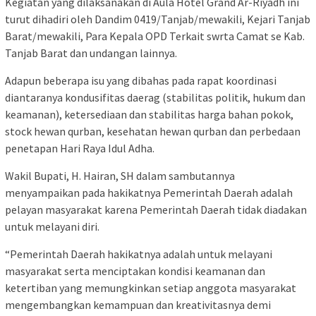
Kegiatan yang dilaksanakan di Aula Hotel Grand Ar-Riyadh ini
turut dihadiri oleh Dandim 0419/Tanjab/mewakili, Kejari Tanjab
Barat/mewakili, Para Kepala OPD Terkait swrta Camat se Kab.
Tanjab Barat dan undangan lainnya.
Adapun beberapa isu yang dibahas pada rapat koordinasi
diantaranya kondusifitas daerag (stabilitas politik, hukum dan
keamanan), ketersediaan dan stabilitas harga bahan pokok,
stock hewan qurban, kesehatan hewan qurban dan perbedaan
penetapan Hari Raya Idul Adha.
Wakil Bupati, H. Hairan, SH dalam sambutannya
menyampaikan pada hakikatnya Pemerintah Daerah adalah
pelayan masyarakat karena Pemerintah Daerah tidak diadakan
untuk melayani diri.
“Pemerintah Daerah hakikatnya adalah untuk melayani
masyarakat serta menciptakan kondisi keamanan dan
ketertiban yang memungkinkan setiap anggota masyarakat
mengembangkan kemampuan dan kreativitasnya demi