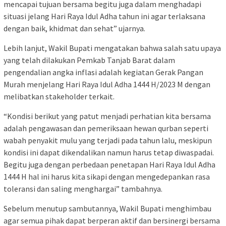
mencapai tujuan bersama begitu juga dalam menghadapi
situasi jelang Hari Raya Idul Adha tahun ini agar terlaksana
dengan baik, khidmat dan sehat” ujarnya.
Lebih lanjut, Wakil Bupati mengatakan bahwa salah satu upaya
yang telah dilakukan Pemkab Tanjab Barat dalam
pengendalian angka inflasi adalah kegiatan Gerak Pangan
Murah menjelang Hari Raya Idul Adha 1444 H/2023 M dengan
melibatkan stakeholder terkait.
“Kondisi berikut yang patut menjadi perhatian kita bersama
adalah pengawasan dan pemeriksaan hewan qurban seperti
wabah penyakit mulu yang terjadi pada tahun lalu, meskipun
kondisi ini dapat dikendalikan namun harus tetap diwaspadai.
Begitu juga dengan perbedaan penetapan Hari Raya Idul Adha
1444 H hal ini harus kita sikapi dengan mengedepankan rasa
toleransi dan saling menghargai” tambahnya.
Sebelum menutup sambutannya, Wakil Bupati menghimbau
agar semua pihak dapat berperan aktif dan bersinergi bersama