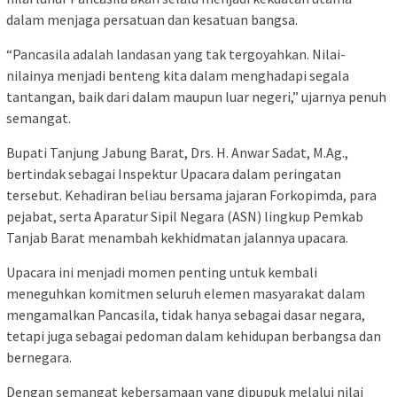
dalam menjaga persatuan dan kesatuan bangsa.
“Pancasila adalah landasan yang tak tergoyahkan. Nilai-
nilainya menjadi benteng kita dalam menghadapi segala
tantangan, baik dari dalam maupun luar negeri,” ujarnya penuh
semangat.
Bupati Tanjung Jabung Barat, Drs. H. Anwar Sadat, M.Ag.,
bertindak sebagai Inspektur Upacara dalam peringatan
tersebut. Kehadiran beliau bersama jajaran Forkopimda, para
pejabat, serta Aparatur Sipil Negara (ASN) lingkup Pemkab
Tanjab Barat menambah kekhidmatan jalannya upacara.
Upacara ini menjadi momen penting untuk kembali
meneguhkan komitmen seluruh elemen masyarakat dalam
mengamalkan Pancasila, tidak hanya sebagai dasar negara,
tetapi juga sebagai pedoman dalam kehidupan berbangsa dan
bernegara.
Dengan semangat kebersamaan yang dipupuk melalui nilai