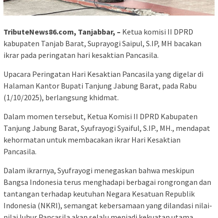
TributeNews86.com, Tanjabbar, –
Ketua komisi II DPRD
kabupaten Tanjab Barat, Suprayogi Saipul, S.IP, MH bacakan
ikrar pada peringatan hari kesaktian Pancasila.
Upacara Peringatan Hari Kesaktian Pancasila yang digelar di
Halaman Kantor Bupati Tanjung Jabung Barat, pada Rabu
(1/10/2025), berlangsung khidmat.
Dalam momen tersebut, Ketua Komisi II DPRD Kabupaten
Tanjung Jabung Barat, Syufrayogi Syaiful, S.IP., MH., mendapat
kehormatan untuk membacakan ikrar Hari Kesaktian
Pancasila.
Dalam ikrarnya, Syufrayogi menegaskan bahwa meskipun
Bangsa Indonesia terus menghadapi berbagai rongrongan dan
tantangan terhadap keutuhan Negara Kesatuan Republik
Indonesia (NKRI), semangat kebersamaan yang dilandasi nilai-
nilai luhur Pancasila akan selalu menjadi kekuatan utama