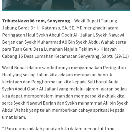
TributeNews86.com, Senyerang
– Wakil Bupati Tanjung
Jabung Barat Dr. H. Katamso, SA, SE, ME menghadiri acara
Peringatan Haul Syekh Abdul Qodir Al- Jailani, Syekh Nawawi
Berjan dan Syekh Muhammad Ali Bin Syekh Abdul Wahab serta
para Tuan Guru Desa Lumahan Majelis Taklim Al- Hidayah
Cabang 16 Desa Lumahan Kecamatan Senyerang, Sabtu (29/11)
Wakil Bupati dalam sambutannya menyampaikan Peringatan
Haul yang setiap tahun kita adakan merupakan bentuk
kecintaan dan Penghormatan kita kepada Sulthonul Aulia
Syekh Abdul Qodir Al Jailani yang melalui ajaran- ajaran beliau
kita dapat memperdalam iman dan memperbaiki akhlak kita,
serta Syekh Nawawi Berjan dan Syekh muhammad Ali bin Syekh
Abdul Wahab yang telah memberikan cahaya spritual kepada
umat islam.
” Para ulama adalah panutan kita dalam menuntut Ilmu