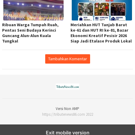
Ribuan Warga Tumpah Ruah,
Meriahkan HUT Tanjab Barat
Pentas Seni Budaya Kerinci
ke-61 dan HUT RI ke-81, Bazar
Guncang Alun-Alun Kuala
Ekonomi Kreatif Pesisir 2026
Tungkal
Siap Jadi Etalase Produk Lokal
Tambahkan Komentar
Versi Non AMP
https://tributenews86.com 2022
Exit mobile version