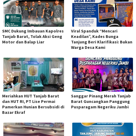
SMC Dukung Imbauan Kapolres
Viral Spanduk “Mencari
Tanjab Barat, Tolak Aksi Geng
Keadilan”, Kades Bunga
Motor dan Balap Liar
Tanjung Beri Klarifikasi: Bukan
Warga Desa Kami
Meriahkan HUT Tanjab Barat
Sanggar Pinang Merah Tanjab
dan HUT RI, PT Lise Permai
Barat Guncangkan Panggung
Pamerkan Hunian Bersubsidi di
Pusparagam Negeriku Jambi
Bazar Ekraf