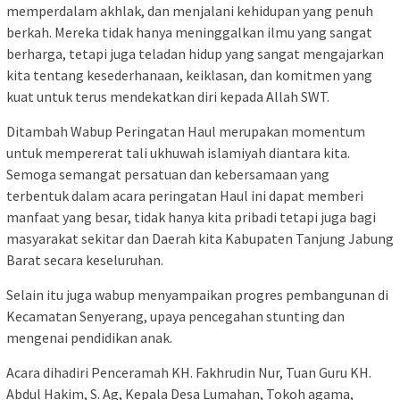
memperdalam akhlak, dan menjalani kehidupan yang penuh
berkah. Mereka tidak hanya meninggalkan ilmu yang sangat
berharga, tetapi juga teladan hidup yang sangat mengajarkan
kita tentang kesederhanaan, keiklasan, dan komitmen yang
kuat untuk terus mendekatkan diri kepada Allah SWT.
Ditambah Wabup Peringatan Haul merupakan momentum
untuk mempererat tali ukhuwah islamiyah diantara kita.
Semoga semangat persatuan dan kebersamaan yang
terbentuk dalam acara peringatan Haul ini dapat memberi
manfaat yang besar, tidak hanya kita pribadi tetapi juga bagi
masyarakat sekitar dan Daerah kita Kabupaten Tanjung Jabung
Barat secara keseluruhan.
Selain itu juga wabup menyampaikan progres pembangunan di
Kecamatan Senyerang, upaya pencegahan stunting dan
mengenai pendidikan anak.
Acara dihadiri Penceramah KH. Fakhrudin Nur, Tuan Guru KH.
Abdul Hakim, S. Ag, Kepala Desa Lumahan, Tokoh agama,