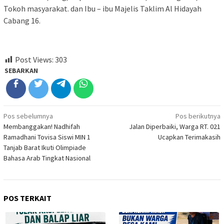
Tokoh masyarakat. dan Ibu – ibu Majelis Taklim Al Hidayah
Cabang 16.
Post Views:
303
SEBARKAN
Navigasi
Pos sebelumnya
Pos berikutnya
Membanggakan! Nadhifah
Jalan Diperbaiki, Warga RT. 021
pos
Ramadhani Tovisa Siswi MIN 1
Ucapkan Terimakasih
Tanjab Barat Ikuti Olimpiade
Bahasa Arab Tingkat Nasional
POS TERKAIT