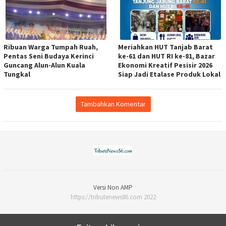
Ribuan Warga Tumpah Ruah,
Meriahkan HUT Tanjab Barat
Pentas Seni Budaya Kerinci
ke-61 dan HUT RI ke-81, Bazar
Guncang Alun-Alun Kuala
Ekonomi Kreatif Pesisir 2026
Tungkal
Siap Jadi Etalase Produk Lokal
Tambahkan Komentar
Versi Non AMP
https://tributenews86.com 2022