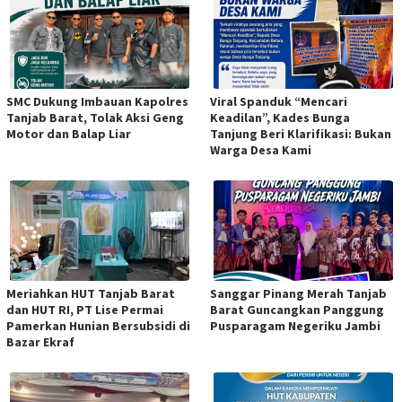
SMC Dukung Imbauan Kapolres
Viral Spanduk “Mencari
Tanjab Barat, Tolak Aksi Geng
Keadilan”, Kades Bunga
Motor dan Balap Liar
Tanjung Beri Klarifikasi: Bukan
Warga Desa Kami
Meriahkan HUT Tanjab Barat
Sanggar Pinang Merah Tanjab
dan HUT RI, PT Lise Permai
Barat Guncangkan Panggung
Pamerkan Hunian Bersubsidi di
Pusparagam Negeriku Jambi
Bazar Ekraf