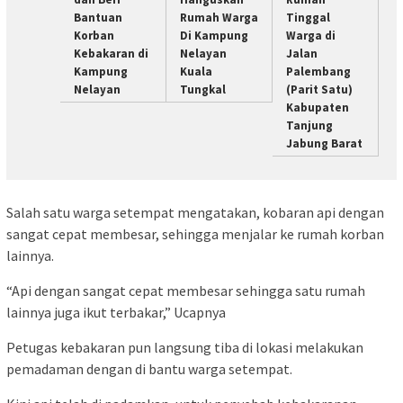
Bantuan
Rumah Warga
Tinggal
Korban
Di Kampung
Warga di
Kebakaran di
Nelayan
Jalan
Kampung
Kuala
Palembang
Nelayan
Tungkal
(Parit Satu)
Kabupaten
Tanjung
Jabung Barat
Salah satu warga setempat mengatakan, kobaran api dengan
sangat cepat membesar, sehingga menjalar ke rumah korban
lainnya.
“Api dengan sangat cepat membesar sehingga satu rumah
lainnya juga ikut terbakar,” Ucapnya
Petugas kebakaran pun langsung tiba di lokasi melakukan
pemadaman dengan di bantu warga setempat.