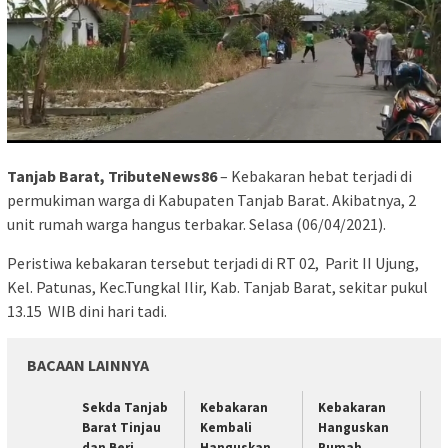
Tanjab Barat, TributeNews86
– Kebakaran hebat terjadi di
permukiman warga di Kabupaten Tanjab Barat. Akibatnya, 2
unit rumah warga hangus terbakar. Selasa (06/04/2021).
Peristiwa kebakaran tersebut terjadi di RT 02, Parit II Ujung,
Kel. Patunas, Kec.Tungkal Ilir, Kab. Tanjab Barat, sekitar pukul
13.15 WIB dini hari tadi.
BACAAN LAINNYA
Sekda Tanjab
Kebakaran
Kebakaran
Barat Tinjau
Kembali
Hanguskan
dan Beri
Hanguskan
Rumah