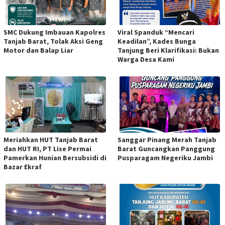
SMC Dukung Imbauan Kapolres
Viral Spanduk “Mencari
Tanjab Barat, Tolak Aksi Geng
Keadilan”, Kades Bunga
Motor dan Balap Liar
Tanjung Beri Klarifikasi: Bukan
Warga Desa Kami
Meriahkan HUT Tanjab Barat
Sanggar Pinang Merah Tanjab
dan HUT RI, PT Lise Permai
Barat Guncangkan Panggung
Pamerkan Hunian Bersubsidi di
Pusparagam Negeriku Jambi
Bazar Ekraf