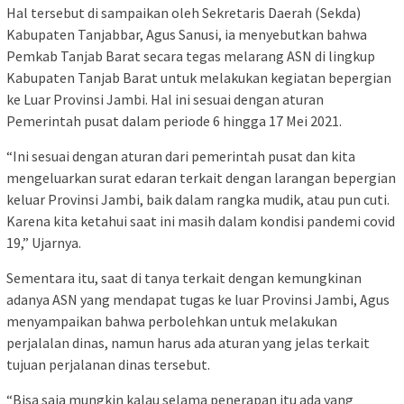
Hal tersebut di sampaikan oleh Sekretaris Daerah (Sekda)
Kabupaten Tanjabbar, Agus Sanusi, ia menyebutkan bahwa
Pemkab Tanjab Barat secara tegas melarang ASN di lingkup
Kabupaten Tanjab Barat untuk melakukan kegiatan bepergian
ke Luar Provinsi Jambi. Hal ini sesuai dengan aturan
Pemerintah pusat dalam periode 6 hingga 17 Mei 2021.
“Ini sesuai dengan aturan dari pemerintah pusat dan kita
mengeluarkan surat edaran terkait dengan larangan bepergian
keluar Provinsi Jambi, baik dalam rangka mudik, atau pun cuti.
Karena kita ketahui saat ini masih dalam kondisi pandemi covid
19,” Ujarnya.
Sementara itu, saat di tanya terkait dengan kemungkinan
adanya ASN yang mendapat tugas ke luar Provinsi Jambi, Agus
menyampaikan bahwa perbolehkan untuk melakukan
perjalalan dinas, namun harus ada aturan yang jelas terkait
tujuan perjalanan dinas tersebut.
“Bisa saja mungkin kalau selama penerapan itu ada yang